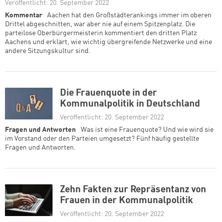
Veröffentlicht: 20. September 2022
Kommentar
Aachen hat den Großstädterankings immer im oberen
Drittel abgeschnitten, war aber nie auf einem Spitzenplatz. Die
parteilose Oberbürgermeisterin kommentiert den dritten Platz
Aachens und erklärt, wie wichtig übergreifende Netzwerke und eine
andere Sitzungskultur sind.
Die Frauenquote in der
Kommunalpolitik in Deutschland
Veröffentlicht: 20. September 2022
Fragen und Antworten
Was ist eine Frauenquote? Und wie wird sie
im Vorstand oder den Parteien umgesetzt? Fünf häufig gestellte
Fragen und Antworten.
Zehn Fakten zur Repräsentanz von
Frauen in der Kommunalpolitik
Veröffentlicht: 20. September 2022