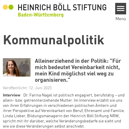
Direkt zum Inhalt
Menü
Kommunalpolitik
Alleinerziehend in der Politik: "Für
mich bedeutet Vereinbarkeit nicht,
mein Kind möglichst viel weg zu
organisieren."
Veröffentlicht: 12. Juni 2025
Interview
Dr. Farina Nagel ist politisch engagiert, berufstätig – und
allein- bzw. getrennterziehende Mutter. Im Interview erzählt sie uns
von ihren Erfahrungen in verschiedenen politischen Ämtern und
ihrer Perspektive auf Vereinbarkeit von Beruf, Ehrenamt und Familie.
Linda Lieber, Bildungsmanagerin der Heinrich Böll Stiftung NRW,
spricht mit ihr darüber, welche Veränderungsbedarfe sie sieht und
wie sie diese Veränderungen selbst anschiebt.