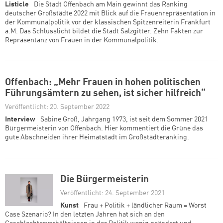
Listicle
Die Stadt Offenbach am Main gewinnt das Ranking
deutscher Großstädte 2022 mit Blick auf die Frauenrepräsentation in
der Kommunalpolitik vor der klassischen Spitzenreiterin Frankfurt
a.M. Das Schlusslicht bildet die Stadt Salzgitter. Zehn Fakten zur
Repräsentanz von Frauen in der Kommunalpolitik.
Offenbach: „Mehr Frauen in hohen politischen
Führungsämtern zu sehen, ist sicher hilfreich“
Veröffentlicht: 20. September 2022
Interview
Sabine Groß, Jahrgang 1973, ist seit dem Sommer 2021
Bürgermeisterin von Offenbach. Hier kommentiert die Grüne das
gute Abschneiden ihrer Heimatstadt im Großstädteranking.
Die Bürgermeisterin
Veröffentlicht: 24. September 2021
Kunst
Frau + Politik + ländlicher Raum = Worst
Case Szenario? In den letzten Jahren hat sich an den