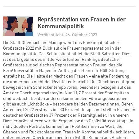
Repräsentation von Frauen in der
Kommunalpolitik
Veröffentlicht: 26. Oktober 2023
Die Stadt Offenbach am Main gewinnt das Ranking deutscher
Großstädte 2022 mit Blick auf die Frauenrepräsentation in der
Kommunalpolitik. Das Schlusslicht bildet die Stadt Salzgitter. Dies
ist das Ergebnis des mittlerweile fünften Rankings deutscher
Großstädte zur politischen Repräsentation von Frauen, das die
FernUniversität in Hagen im Auftrag der Heinrich-Böll-Stiftung
erstellt hat. Die Hälfte der Macht den Frauen – eine alte Forderung,
die immer noch nicht der Realität entspricht. Die Gleichberechtigung
bewegt sich im Schneckentempo voran, besonders bezogen auf das
Amt der Oberbürgermeister/in. Nur 11,7 Prozent der Stadtspitzen
sind weiblich. Bei den anderen kommunalen Führungspositionen
gibt es auch Lichtblicke – besonders bei den Dezernentinnen. Deren
Anteil liegt 2022 erstmals bei 30 Prozent. Insgesamt stellen Frauen in
deutschen Großstädten 37 Prozent der Ratsmitglieder. In unseren
Dossier präsentieren wir die Ergebnisse des Großstädterankings. In
individuellen Porträts kommen fünf Politikerinnen zu Wort, die
Chancen und Rückschläge von Frauen in Kommunalpolitik schildern,
unter anderem Oberbürgermeisterin Sybille Keupen aus Aachen.