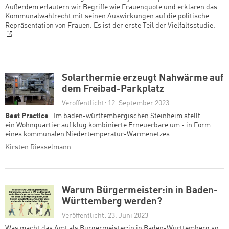
Außerdem erläutern wir Begriffe wie Frauenquote und erklären das
Kommunalwahlrecht mit seinen Auswirkungen auf die politische
Repräsentation von Frauen. Es ist der erste Teil der Vielfaltsstudie.
Solarthermie erzeugt Nahwärme auf
dem Freibad-Parkplatz
Veröffentlicht: 12. September 2023
Best Practice
Im baden-württembergischen Steinheim stellt
ein Wohnquartier auf klug kombinierte Erneuerbare um - in Form
eines kommunalen Niedertemperatur-Wärmenetzes.
Kirsten Riesselmann
Warum Bürgermeister:in in Baden-
Württemberg werden?
Veröffentlicht: 23. Juni 2023
Was macht das Amt als Bürgermeister:in in Baden-Württemberg so