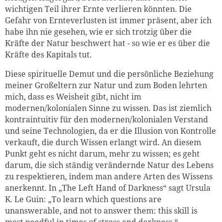
wichtigen Teil ihrer Ernte verlieren könnten. Die
Gefahr von Ernteverlusten ist immer präsent, aber ich
habe ihn nie gesehen, wie er sich trotzig über die
Kräfte der Natur beschwert hat - so wie er es über die
Kräfte des Kapitals tut.
Diese spirituelle Demut und die persönliche Beziehung
meiner Großeltern zur Natur und zum Boden lehrten
mich, dass es Weisheit gibt, nicht im
modernen/kolonialen Sinne zu wissen. Das ist ziemlich
kontraintuitiv für den modernen/kolonialen Verstand
und seine Technologien, da er die Illusion von Kontrolle
verkauft, die durch Wissen erlangt wird. An diesem
Punkt geht es nicht darum, mehr zu wissen; es geht
darum, die sich ständig verändernde Natur des Lebens
zu respektieren, indem man andere Arten des Wissens
anerkennt. In „The Left Hand of Darkness“ sagt Ursula
K. Le Guin: „To learn which questions are
unanswerable, and not to answer them: this skill is
most needful in times of stress and darkness.“