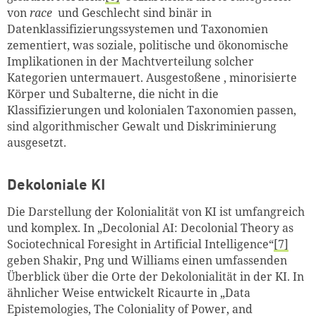
von
race
und Geschlecht sind binär in
Datenklassifizierungssystemen und Taxonomien
zementiert, was soziale, politische und ökonomische
Implikationen in der Machtverteilung solcher
Kategorien untermauert. Ausgestoßene , minorisierte
Körper und Subalterne, die nicht in die
Klassifizierungen und kolonialen Taxonomien passen,
sind algorithmischer Gewalt und Diskriminierung
ausgesetzt.
Dekoloniale KI
Die Darstellung der Kolonialität von KI ist umfangreich
und komplex. In „Decolonial AI: Decolonial Theory as
Sociotechnical Foresight in Artificial Intelligence“
[7]
geben Shakir, Png und Williams einen umfassenden
Überblick über die Orte der Dekolonialität in der KI. In
ähnlicher Weise entwickelt Ricaurte in „Data
Epistemologies, The Coloniality of Power, and