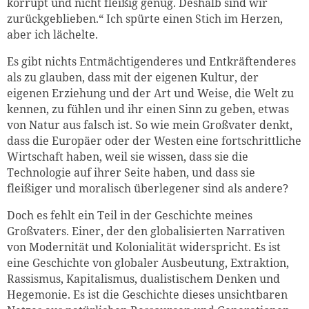
korrupt und nicht fleißig genug. Deshalb sind wir
zurückgeblieben.“ Ich spürte einen Stich im Herzen,
aber ich lächelte.
Es gibt nichts Entmächtigenderes und Entkräftenderes
als zu glauben, dass mit der eigenen Kultur, der
eigenen Erziehung und der Art und Weise, die Welt zu
kennen, zu fühlen und ihr einen Sinn zu geben, etwas
von Natur aus falsch ist. So wie mein Großvater denkt,
dass die Europäer oder der Westen eine fortschrittliche
Wirtschaft haben, weil sie wissen, dass sie die
Technologie auf ihrer Seite haben, und dass sie
fleißiger und moralisch überlegener sind als andere?
Doch es fehlt ein Teil in der Geschichte meines
Großvaters. Einer, der den globalisierten Narrativen
von Modernität und Kolonialität widerspricht. Es ist
eine Geschichte von globaler Ausbeutung, Extraktion,
Rassismus, Kapitalismus, dualistischem Denken und
Hegemonie. Es ist die Geschichte dieses unsichtbaren