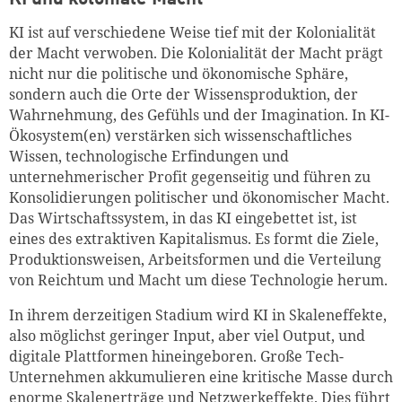
KI ist auf verschiedene Weise tief mit der Kolonialität
der Macht verwoben. Die Kolonialität der Macht prägt
nicht nur die politische und ökonomische Sphäre,
sondern auch die Orte der Wissensproduktion, der
Wahrnehmung, des Gefühls und der Imagination. In KI-
Ökosystem(en) verstärken sich wissenschaftliches
Wissen, technologische Erfindungen und
unternehmerischer Profit gegenseitig und führen zu
Konsolidierungen politischer und ökonomischer Macht.
Das Wirtschaftssystem, in das KI eingebettet ist, ist
eines des extraktiven Kapitalismus. Es formt die Ziele,
Produktionsweisen, Arbeitsformen und die Verteilung
von Reichtum und Macht um diese Technologie herum.
In ihrem derzeitigen Stadium wird KI in Skaleneffekte,
also möglichst geringer Input, aber viel Output, und
digitale Plattformen hineingeboren. Große Tech-
Unternehmen akkumulieren eine kritische Masse durch
enorme Skalenerträge und Netzwerkeffekte. Dies führt