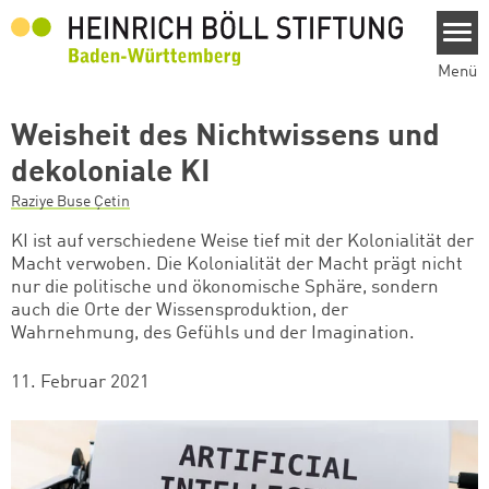
Direkt zum Inhalt
Menü
Weisheit des Nichtwissens und
dekoloniale KI
Raziye Buse Çetin
KI ist auf verschiedene Weise tief mit der Kolonialität der
Macht verwoben. Die Kolonialität der Macht prägt nicht
nur die politische und ökonomische Sphäre, sondern
auch die Orte der Wissensproduktion, der
Wahrnehmung, des Gefühls und der Imagination.
11. Februar 2021