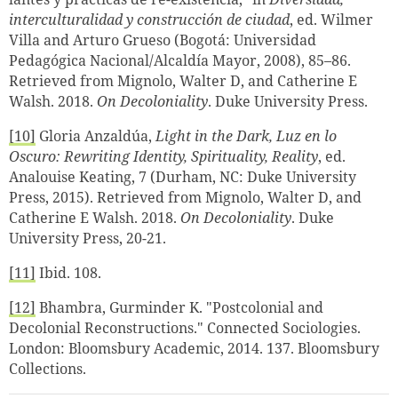
interculturalidad y construcción de ciudad
, ed.
Wilmer
Villa and Arturo Grueso (Bogotá: Universidad
Pedagógica Nacional/Alcaldía Mayor, 2008), 85–86.
Retrieved from Mignolo, Walter D, and Catherine E
Walsh. 2018.
On Decoloniality
.
Duke University Press.
[10]
Gloria Anzaldúa,
Light in the Dark, Luz en lo
Oscuro: Rewriting Identity, Spirituality, Reality
, ed.
Analouise Keating, 7 (Durham, NC: Duke University
Press, 2015). Retrieved from Mignolo, Walter D, and
Catherine E Walsh. 2018.
On Decoloniality
. Duke
University Press, 20-21.
[11]
Ibid. 108.
[12]
Bhambra, Gurminder K. "Postcolonial and
Decolonial Reconstructions." Connected Sociologies.
London: Bloomsbury Academic, 2014. 137. Bloomsbury
Collections.