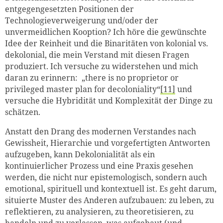
entgegengesetzten Positionen der
Technologieverweigerung und/oder der
unvermeidlichen Kooption? Ich höre die gewünschte
Idee der Reinheit und die Binaritäten von kolonial vs.
dekolonial, die mein Verstand mit diesen Fragen
produziert. Ich versuche zu widerstehen und mich
daran zu erinnern: „there is no proprietor or
privileged master plan for decoloniality“
[11]
und
versuche die Hybridität und Komplexität der Dinge zu
schätzen.
Anstatt den Drang des modernen Verstandes nach
Gewissheit, Hierarchie und vorgefertigten Antworten
aufzugeben, kann Dekolonialität als ein
kontinuierlicher Prozess und eine Praxis gesehen
werden, die nicht nur epistemologisch, sondern auch
emotional, spirituell und kontextuell ist. Es geht darum,
situierte Muster des Anderen aufzubauen: zu leben, zu
reflektieren, zu analysieren, zu theoretisieren, zu
handeln und zu verlassen, was aufgebaut (und