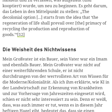
kooptiert) wurde, um neu zu beginnen. Es geht darum,
das Leben in den Mittelpunkt zu stellen: „
The
decolonial option [...] starts from the idea that ‘the
regeneration of life shall prevail over [the] primacy of
recycling the production and reproduction of
goods.’
“
[12]
Die Weisheit des Nichtwissens
Mein Großvater ist ein Bauer, sein Vater war ein Imam
und ebenfalls Bauer. Mein Großvater war nicht auf
einer weiterführenden Schule, er ist nicht
durchdrungen von der wertvollsten Art von Wissen für
die Moderne/Kolonialität. Als ich ihm erklärte, wie KI in
der Landwirtschaft zur Erkennung von Krankheiten
und zur Vorhersage von Jahreszeiten eingesetzt wird,
schien er nicht sehr interessiert zu sein. Denn er weiß,
dass, was auch immer er tut, wenn es in diesem Jahr
heftigen Hagel gibt, bedeutet das, dass sie einen