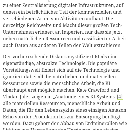
zu einer Zentralisierung digitaler Infrastrukturen, auf
denen ein beträchtlicher Teil der kommerziellen und
verschiedenen Arten von Aktivitäten aufbaut. Die
derzeitige Reichweite und Macht dieser großen Tech-
Unternehmen erinnert an Imperien, nur dass sie jetzt
neben natürlichen Ressourcen und rassifizierter Arbeit
auch Daten aus anderen Teilen der Welt extrahieren.
Der vorherrschende Diskurs mystifiziert KI als eine
eigenständige, abstrakte Technologie. Die populäre
Vorstellungswelt fixiert sich auf die Technologie und
ignoriert dabei all die natürlichen und materiellen
Ressourcen sowie die menschliche Arbeit, die KI
überhaupt erst möglich machen. Kate Crawford und
Vladan Joler zeigen in „Anatomie eines KI-Systems“
[4]
alle materiellen Ressourcen, menschliche Arbeit und
Daten, die für den Lebenszyklus eines einzigen Amazon
Echo von der Produktion bis zur Entsorgung benötigt
werden. Dazu gehört der Abbau von Erdmineralien wie
Lithium zur Herstellung der Hardware, eine riesige