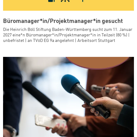
Büromanager*in/Projektmanager*in gesucht
Die Heinrich Böll Stiftung Baden-Württemberg sucht zum 11. Januar
2027 eine*n Büromanager*in/Projektmanager*in in Teilzeit (80 %) |
unbefristet | an TVöD EG 9a angelehnt | Arbeitsort Stuttgart