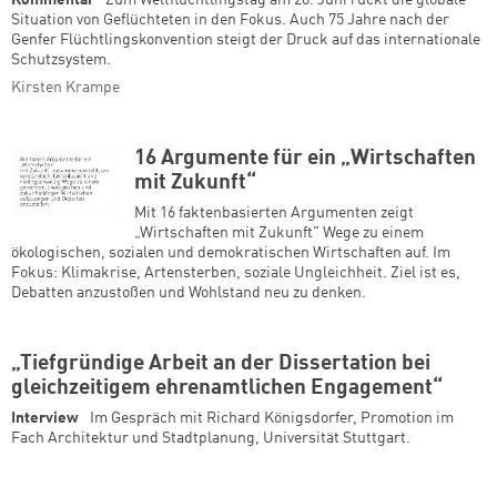
Kommentar
Zum Weltflüchtlingstag am 20. Juni rückt die globale
Situation von Geflüchteten in den Fokus. Auch 75 Jahre nach der
Genfer Flüchtlingskonvention steigt der Druck auf das internationale
Schutzsystem.
Kirsten Krampe
16 Argumente für ein „Wirtschaften
mit Zukunft“
Mit 16 faktenbasierten Argumenten zeigt
„Wirtschaften mit Zukunft" Wege zu einem
ökologischen, sozialen und demokratischen Wirtschaften auf. Im
Fokus: Klimakrise, Artensterben, soziale Ungleichheit. Ziel ist es,
Debatten anzustoßen und Wohlstand neu zu denken.
„Tiefgründige Arbeit an der Dissertation bei
gleichzeitigem ehrenamtlichen Engagement“
Interview
Im Gespräch mit Richard Königsdorfer, Promotion im
Fach Architektur und Stadtplanung, Universität Stuttgart.