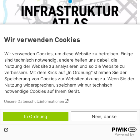
Wir verwenden Cookies
Wir verwenden Cookies, um diese Website zu betreiben. Einige
sind technisch notwendig, andere helfen uns dabei, die
Infrastrukturatlas - Daten und Fakten
Nutzung der Website zu analysieren und so die Website zu
verbessern. Mit dem Klick auf „In Ordnung“ stimmen Sie der
Daten und Fakten
Speicherung von Cookies zur Websitenutzung zu. Wenn Sie der
Sabine Demsar (sie/ihr)
Nutzung widersprechen, speichern wir nur technisch
notwendige Cookies auf Ihrem Gerät.
Unsere Datenschutzinformationen
In Ordnung
Nein, danke
Europa und Internationales
Powered by