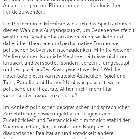
Ausgrabungen und Plünderungen archäologischer
Funde zu wenden.
Die Performance Mîrmîran wie auch das Spielkartenset
dienen Wahid als Ausgangspunkt, um Gegenentwürfe zu
westlichen Geschichtsnarrativen zu entwickeln und
dabei über theatrale und performative Formen der
politischen Subversion nachzudenken. Mithilfe welcher
Medien können koloniale Machtverhältnisse nicht nur
kritisiert und verspottet, sondern verzerrt, umgestülpt
und temporär außer Kraft gesetzt werden? Welche
Potentiale bieten karnevaleske Ästhetiken, Spiel und
Tanz, Parodie und Humor? Und was passiert, wenn
politische und theatrale Aktion nicht mehr klar
voneinander abzugrenzen sind?
Im Kontext politischer, geografischer und sprachlicher
Zersplitterung sowie ungeklärter Fragen nach
Zugehörigkeit und Beständigkeit nimmt sich Wahid den
Widersprüchen, der Diffusität und Komplexität
diasporischer Realität an und entwickelt andere