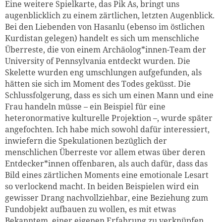
Eine weitere Spielkarte, das Pik As, bringt uns
augenblicklich zu einem zärtlichen, letzten Augenblick.
Bei den Liebenden von Hasanlu (ebenso im östlichen
Kurdistan gelegen) handelt es sich um menschliche
Überreste, die von einem Archäolog*innen-Team der
University of Pennsylvania entdeckt wurden. Die
Skelette wurden eng umschlungen aufgefunden, als
hätten sie sich im Moment des Todes geküsst. Die
Schlussfolgerung, dass es sich um einen Mann und eine
Frau handeln müsse – ein Beispiel für eine
heteronormative kulturelle Projektion –, wurde später
angefochten. Ich habe mich sowohl dafür interessiert,
inwiefern die Spekulationen bezüglich der
menschlichen Überreste vor allem etwas über deren
Entdecker*innen offenbaren, als auch dafür, dass das
Bild eines zärtlichen Moments eine emotionale Lesart
so verlockend macht. In beiden Beispielen wird ein
gewisser Drang nachvollziehbar, eine Beziehung zum
Fundobjekt aufbauen zu wollen, es mit etwas
Bekanntem, einer eigenen Erfahrung zu verknüpfen.