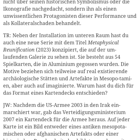
nicht über seinen historischen Symbolismus oder die
Ikonografie nachgedacht, sondern ihn als einen
unwissentlichen Protagonisten dieser Performance und
als Kollateralschaden behandelt.
TR: Neben der Installation im unteren Raum hast du
auch eine neue Serie mit dem Titel
Metaphysical
Reunification
(2023) konzipiert, die auf der um-
laufenden Galerie zu sehen ist. Sie besteht aus 54
Spielkarten, die in Aluminium gegossen wurden. Die
Motive beziehen sich teilweise auf real existierende
archäologische Stätten und Artefakte in Mesopo-tami-
en, aber auch auf imaginierte. Warum hast du dich für
das Format eines Kartendecks entschieden?
JW: Nachdem die US-Armee 2003 in den Irak ein-
marschiert war, gab das Verteidigungsministerium
2007 ein Kartendeck für die Armee heraus. Auf jeder
Karte ist ein Bild entweder eines antiken mesopota-
mischen oder afghanischen Artefakts oder einer