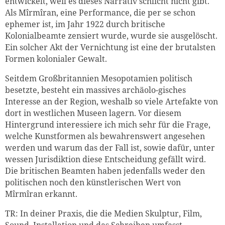
entwickelt, weil es dieses Narrativ schlicht nicht gibt.
Als Mîrmîran, eine Performance, die per se schon
ephemer ist, im Jahr 1922 durch britische
Kolonialbeamte zensiert wurde, wurde sie ausgelöscht.
Ein solcher Akt der Vernichtung ist eine der brutalsten
Formen kolonialer Gewalt.
Seitdem Großbritannien Mesopotamien politisch
besetzte, besteht ein massives archäolo-gisches
Interesse an der Region, weshalb so viele Artefakte von
dort in westlichen Museen lagern. Vor diesem
Hintergrund interessiere ich mich sehr für die Frage,
welche Kunstformen als bewahrenswert angesehen
werden und warum das der Fall ist, sowie dafür, unter
wessen Jurisdiktion diese Entscheidung gefällt wird.
Die britischen Beamten haben jedenfalls weder den
politischen noch den künstlerischen Wert von
Mîrmîran erkannt.
TR: In deiner Praxis, die die Medien Skulptur, Film,