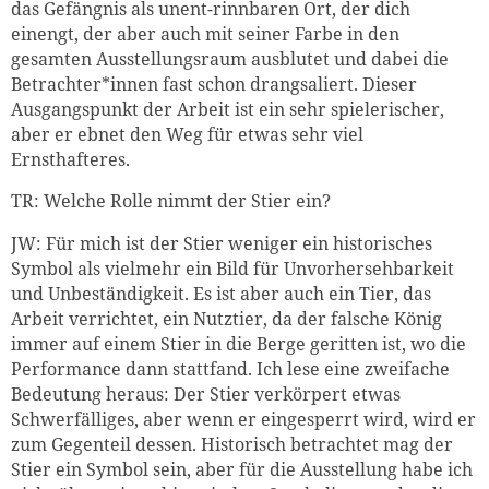
das Gefängnis als unent-rinnbaren Ort, der dich
einengt, der aber auch mit seiner Farbe in den
gesamten Ausstellungsraum ausblutet und dabei die
Betrachter*innen fast schon drangsaliert. Dieser
Ausgangspunkt der Arbeit ist ein sehr spielerischer,
aber er ebnet den Weg für etwas sehr viel
Ernsthafteres.
TR: Welche Rolle nimmt der Stier ein?
JW: Für mich ist der Stier weniger ein historisches
Symbol als vielmehr ein Bild für Unvorhersehbarkeit
und Unbeständigkeit. Es ist aber auch ein Tier, das
Arbeit verrichtet, ein Nutztier, da der falsche König
immer auf einem Stier in die Berge geritten ist, wo die
Performance dann stattfand. Ich lese eine zweifache
Bedeutung heraus: Der Stier verkörpert etwas
Schwerfälliges, aber wenn er eingesperrt wird, wird er
zum Gegenteil dessen. Historisch betrachtet mag der
Stier ein Symbol sein, aber für die Ausstellung habe ich