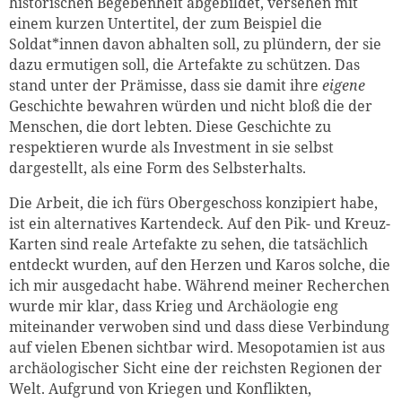
historischen Begebenheit abgebildet, versehen mit
einem kurzen Untertitel, der zum Beispiel die
Soldat*innen davon abhalten soll, zu plündern, der sie
dazu ermutigen soll, die Artefakte zu schützen. Das
stand unter der Prämisse, dass sie damit ihre
eigene
Geschichte bewahren würden und nicht bloß die der
Menschen, die dort lebten. Diese Geschichte zu
respektieren wurde als Investment in sie selbst
dargestellt, als eine Form des Selbsterhalts.
Die Arbeit, die ich fürs Obergeschoss konzipiert habe,
ist ein alternatives Kartendeck. Auf den Pik- und Kreuz-
Karten sind reale Artefakte zu sehen, die tatsächlich
entdeckt wurden, auf den Herzen und Karos solche, die
ich mir ausgedacht habe. Während meiner Recherchen
wurde mir klar, dass Krieg und Archäologie eng
miteinander verwoben sind und dass diese Verbindung
auf vielen Ebenen sichtbar wird. Mesopotamien ist aus
archäologischer Sicht eine der reichsten Regionen der
Welt. Aufgrund von Kriegen und Konflikten,