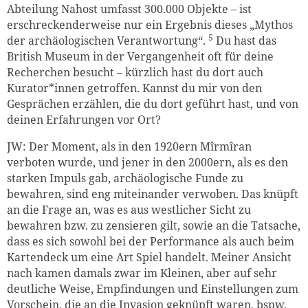
Abteilung Nahost umfasst 300.000 Objekte – ist
erschreckenderweise nur ein Ergebnis dieses „Mythos
5
der archäologischen Verantwortung“.
Du hast das
British Museum in der Vergangenheit oft für deine
Recherchen besucht – kürzlich hast du dort auch
Kurator*innen getroffen. Kannst du mir von den
Gesprächen erzählen, die du dort geführt hast, und von
deinen Erfahrungen vor Ort?
JW: Der Moment, als in den 1920ern Mîrmîran
verboten wurde, und jener in den 2000ern, als es den
starken Impuls gab, archäologische Funde zu
bewahren, sind eng miteinander verwoben. Das knüpft
an die Frage an, was es aus westlicher Sicht zu
bewahren bzw. zu zensieren gilt, sowie an die Tatsache,
dass es sich sowohl bei der Performance als auch beim
Kartendeck um eine Art Spiel handelt. Meiner Ansicht
nach kamen damals zwar im Kleinen, aber auf sehr
deutliche Weise, Empfindungen und Einstellungen zum
Vorschein, die an die Invasion geknüpft waren, bspw.