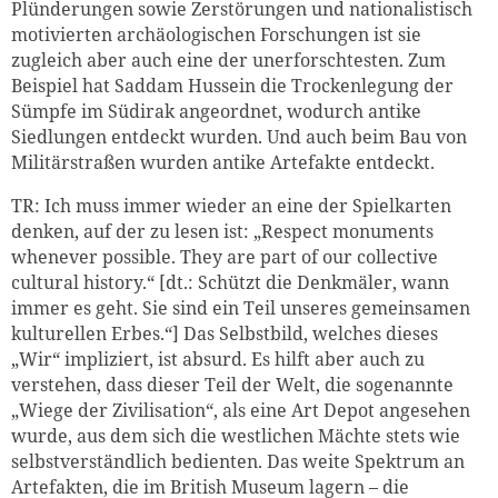
Plünderungen sowie Zerstörungen und nationalistisch
motivierten archäologischen Forschungen ist sie
zugleich aber auch eine der unerforschtesten. Zum
Beispiel hat Saddam Hussein die Trockenlegung der
Sümpfe im Südirak angeordnet, wodurch antike
Siedlungen entdeckt wurden. Und auch beim Bau von
Militärstraßen wurden antike Artefakte entdeckt.
TR: Ich muss immer wieder an eine der Spielkarten
denken, auf der zu lesen ist: „Respect monuments
whenever possible. They are part of our collective
cultural history.“ [dt.: Schützt die Denkmäler, wann
immer es geht. Sie sind ein Teil unseres gemeinsamen
kulturellen Erbes.“] Das Selbstbild, welches dieses
„Wir“ impliziert, ist absurd. Es hilft aber auch zu
verstehen, dass dieser Teil der Welt, die sogenannte
„Wiege der Zivilisation“, als eine Art Depot angesehen
wurde, aus dem sich die westlichen Mächte stets wie
selbstverständlich bedienten. Das weite Spektrum an
Artefakten, die im British Museum lagern – die