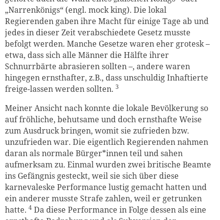
„Narrenkönigs“ (engl. mock king). Die lokal
Regierenden gaben ihre Macht für einige Tage ab und
jedes in dieser Zeit verabschiedete Gesetz musste
befolgt werden. Manche Gesetze waren eher grotesk –
etwa, dass sich alle Männer die Hälfte ihrer
Schnurrbärte abrasieren sollten –, andere waren
hingegen ernsthafter, z.B., dass unschuldig Inhaftierte
3
freige-lassen werden sollten.
Meiner Ansicht nach konnte die lokale Bevölkerung so
auf fröhliche, behutsame und doch ernsthafte Weise
zum Ausdruck bringen, womit sie zufrieden bzw.
unzufrieden war. Die eigentlich Regierenden nahmen
daran als normale Bürger*innen teil und sahen
aufmerksam zu. Einmal wurden zwei britische Beamte
ins Gefängnis gesteckt, weil sie sich über diese
karnevaleske Performance lustig gemacht hatten und
ein anderer musste Strafe zahlen, weil er getrunken
4
hatte.
Da diese Performance in Folge dessen als eine