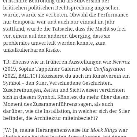
ernsthafte Bedrohung und als Subversion der
britischen politischen Rechtsprechung angesehen
wurde, wurde sie verboten. Obwohl die Performance
nur temporär war und auch nur einmal im Jahr
stattfand, wurde die Tatsache, dass die Macht so frei
von einem auf den anderen überging, dass sie
problemlos umverteilt werden konnte, zum
unkalkulierbaren Risiko.
TR: Ebenso wie in früheren Ausstellungen wie
Newroz
(2019, Sophie Tappeiner Galerie) oder
Conflagration
(2022, BALTIC) fokussierst du auch im Kunstverein ein
Symbol – den Stier. Verschiedene Geschichten,
Zuschreibungen, Zeiten und Sichtweisen verdichten
sich in diesem Symbol. Könntest du mehr über diesen
Moment des Zusammenführens sagen, als auch
darüber, wie die Installation, in welcher sich der Stier
befindet, die Architektur miteinbezieht?
JW: Ja, meine Herangehensweise für
Mock Kings
war
ähnlich wie bei den letzten Ausstellungen, bei denen