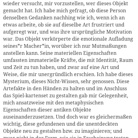
wieder versucht, mir vorzustellen, wer dieses Objekt
gemacht hat. Ich habe mich gefragt, ob diese Person
denselben Gedanken nachhing wie ich, wenn ich an
etwas arbeite, ob sie auf dieselbe Art frustriert und
aufgeregt war, und was ihre ursprüngliche Motivation
war. Das Objekt verkörperte die emotionale Aufladung
seines*r Macher*in, worüber ich nur Mutmaßungen
anstellen kann. Seine materiellen Eigenschaften
umfassten immaterielle Kräfte, die mit Identität, Raum
und Zeit zu tun haben, und zwar auf eine Art und
Weise, die mir unergründlich erschien. Ich habe dieses
Mysterium, dieses Nicht-Wissen, sehr genossen. Diese
Artefakte in den Händen zu halten und im Anschluss
das Spiel-kartenset zu gestalten gab mir Gelegenheit,
mich ansatzweise mit den metaphysischen
Eigenschaften dieser antiken Objekte
auseinanderzusetzen. Und doch war es gleichermaßen
wichtig, diese gefundenen und die unentdeckten
Objekte neu zu gestalten bzw. zu imaginieren; und
zwar nicht in der Form, wie sie in Erscheinung treten,