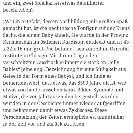
und ein, zwei Spielkarten etwas detaillierter
beschreiben?
JW: Ein Artefakt, dessen Nachbildung mir großen Spaß
gemacht hat, ist die neolithische Tonfigur auf der Kreuz
Sechs, die einem Baby ähnelt. Sie wurde in der Provinz
Kermanshah im östlichen Kurdistan entdeckt und ist 43
x 22 x 16 mm groß. Sie befindet sich zurzeit im Oriental
Institute in Chicago. Mit ihrem fragenden,
verschmitzten Ausdruck erinnert sie stark an „Jelly
Babies“ [eine engl. Bezeichnung für eine Süßigkeit aus
Gelee in der Form eines Babys], und ich finde es
bemerkenswert, dass etwas, das 8500 Jahre alt ist, wie
etwas von heute aussehen kann. Bilder, Symbole und
Motive, die vor Jahrtausen-den hergestellt wurden,
wurden in der Geschichte immer wieder aufgegriffen
und bekommen damit etwas Zyklisches. Diese
Verschmelzung der Zeiten ermöglicht es, unmittelbar
in der Zeit vor und zurück zu reisen.