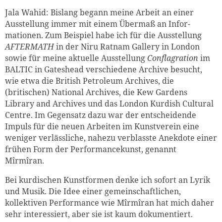
Jala Wahid: Bislang begann meine Arbeit an einer
Ausstellung immer mit einem Übermaß an Infor-
mationen. Zum Beispiel habe ich für die Ausstellung
AFTERMATH
in der Niru Ratnam Gallery in London
sowie für meine aktuelle Ausstellung
Conflagration
im
BALTIC in Gateshead verschiedene Archive besucht,
wie etwa die British Petroleum Archives, die
(britischen) National Archives, die Kew Gardens
Library and Archives und das London Kurdish Cultural
Centre. Im Gegensatz dazu war der entscheidende
Impuls für die neuen Arbeiten im Kunstverein eine
weniger verlässliche, nahezu verblasste Anekdote einer
frühen Form der Performancekunst, genannt
Mîrmîran.
Bei kurdischen Kunstformen denke ich sofort an Lyrik
und Musik. Die Idee einer gemeinschaftlichen,
kollektiven Performance wie Mîrmîran hat mich daher
sehr interessiert, aber sie ist kaum dokumentiert.