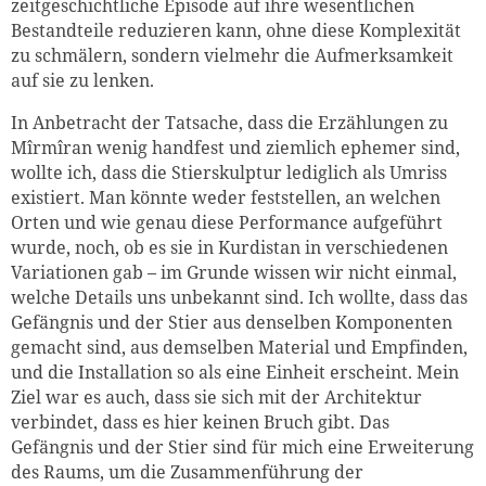
zeitgeschichtliche Episode auf ihre wesentlichen
Bestandteile reduzieren kann, ohne diese Komplexität
zu schmälern, sondern vielmehr die Aufmerksamkeit
auf sie zu lenken.
In Anbetracht der Tatsache, dass die Erzählungen zu
Mîrmîran wenig handfest und ziemlich ephemer sind,
wollte ich, dass die Stierskulptur lediglich als Umriss
existiert. Man könnte weder feststellen, an welchen
Orten und wie genau diese Performance aufgeführt
wurde, noch, ob es sie in Kurdistan in verschiedenen
Variationen gab – im Grunde wissen wir nicht einmal,
welche Details uns unbekannt sind. Ich wollte, dass das
Gefängnis und der Stier aus denselben Komponenten
gemacht sind, aus demselben Material und Empfinden,
und die Installation so als eine Einheit erscheint. Mein
Ziel war es auch, dass sie sich mit der Architektur
verbindet, dass es hier keinen Bruch gibt. Das
Gefängnis und der Stier sind für mich eine Erweiterung
des Raums, um die Zusammenführung der