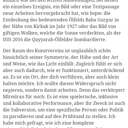
ein einzelnes Ereignis, ein Bild oder eine Textpassage
neue Arbeiten hervorgebracht hat, wie bspw. die
Entdeckung des bedeutenden Ölfelds Baba Gurgur in
der Nähe von Kirkuk im Jahr 1927 oder das Bild von
giftigen Wolken, welche die Sonne verdeckten, als der
ISIS 2016 die Qayyarah-Ölfelder bombardierte.
Der Raum des Kunstvereins ist unglaublich schön
hinsichtlich seiner Symmetrie, der Höhe und der Art
und Weise, wie das Licht einfällt. Zugleich fühlt er sich
aber auch dadurch, wie er funktioniert, unterdrückend
an. Es ist ein Ort, der dich verführen, aber auch klein
halten möchte. Ich wollte diesen Widerspruch nicht
negieren, sondern damit arbeiten. Denn das verkörpert
Mîrmîran für mich: Es ist eine spielerische, inklusive
und kollaborative Performance, aber ihr Zweck ist auch
die Subversion, um eine spezifische Person oder Politik
zu parodieren und auf den Prüfstand zu stellen. Ich
habe mich gefragt, wie ich eine komplexe