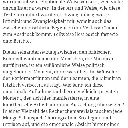
wurden auf sehr emotionale Weise verfasst, weil vieles
davon Interna waren. In der Art und Weise, wie diese
Texte formuliert wurden, schwingt eine gewisse
Intimität und Zwanglosigkeit mit, womit auch das
zwischenmenschliche Begehren der Verfasser*innen
zum Ausdruck kommt. Teilweise liest es sich fast wie
eine Beichte.
Die Auseinandersetzung zwischen den britischen
Kolonialbeamten und den Menschen, die Mîrmîran
aufführten, ist ein auf ähnliche Weise politisch
aufgeladener Moment, der etwas über die Wünsche
der Performer*innen und der Beamten, die Mîrmîran
letztlich verboten, aussagt. Wie kann ich diese
emotionale Aufladung und diesen vielleicht privaten
Moment, der sich hier manifestierte, in eine
künstlerische Arbeit oder eine Ausstellung übersetzen?
In einer Vielzahl des Recherchematerials tauchen jede
Menge Schauspiel, Choreografien, Strategien und
Intrigen auf, und die emotionale Absicht hinter einer