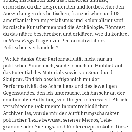
Sound, Installation und das Schreiben umfasst,
erforschst du die tiefgreifenden und fortbestehenden
Auswirkungen des britischen, französischen und US-
amerikanischen Imperialismus und Kolonialismusauf
kurdische Kunstformen und die Archäologie. Könntest
du das näher beschreiben und erklären, wie du konkret
in
Mock Kings
Fragen zur Performativität des
Politischen verhandelst?
JW: Ich denke über Performativität nicht nur im
politischen Sinne nach, sondern auch im Hinblick auf
das Potential des Materials sowie von Sound und
Skulptur. Und ich beschäftige mich mit der
Performativität des Schreibens und des jeweiligen
Gegenstandes, den ich untersuche. Ich bin sehr an der
emotionalen Aufladung von Dingen interessiert. Als ich
verschiedene Dokumente in unterschiedlichen
Archiven las, wurde mir der Aufführungscharakter
politischer Texte bewusst, seien es Memos, Tele-
gramme oder Sitzungs- und Konferenzprotokolle. Diese