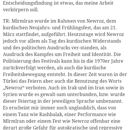
Entscheidungsfindung ist etwas, das meine Arbeit
verkörpern soll.
TR: Mîrmîran wurde im Rahmen von Newroz, dem
kurdischen Neujahrs- und Frühlingsfest, das am 21.
März stattfindet, aufgeführt. Heutzutage wird Newroz
jedoch vor allem als Tag des kurdischen Widerstands
und des politischen Ausdrucks ver-standen, als
Ausdruck des Kampfes um Freiheit und Identität. Die
Politisierung des Festivals kann bis in die 1970er Jahre
zurückverfolgt werden, als auch die kurdische
Freiheitsbewegung entsteht. In dieser Zeit waren in der
Türkei das Feiern aber auch die Benutzung des Worts
„Newroz“ verboten. Auch im Irak und im Iran sowie in
Syrien wurde es gewalt-sam unterbunden, bzw. wurde
dieser Feiertag in der jeweiligen Sprache umbenannt.
Es erscheint mir immer noch unglaublich, dass von
einem Tanz wie Rashbalak, einer Performance wie
Mîrmîran oder einem Fest wie Newroz offenbar eine
derart große Gefahr für autokratische und repressive