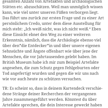
gesamten Anzahl von Artefakten und archäologischen
Stätten etc. abzuschätzen. Weil man unmöglich wissen
kann, wie viel unter unseren Füßen verborgen liegt.
Das führt uns zurück zur ersten Frage und zu einer Art
persönlichem Credo, unter dem diese Ausstellung für
mich steht: „Ich weiß nicht, was ich nicht weiß.“ Eben
diese Einsicht ebnet den Weg zu einer weiteren
Erkenntnis, nämlich, dass die Archäologie ebenso viel
über den*die Entdecker*in und über unsere eigenen
Sehnsüchte und Ängste offenbart wie über jene der
Menschen, die vor Jahrtausenden gelebt haben. Im
British Museum habe ich mir zum Beispiel Artefakte
angesehen, die zum Schutz gegen Fehlgeburten oder
Tod angefertigt wurden und gegen die wir uns nach
wie vor auch heute zu schützen versuchen.
TR: Es scheint so, dass in deinem Kartendeck verschie-
dene Stränge deiner Recherchen der vergangenen
Jahre zusammengeführt werden. Könntest du über
Artefakte sprechen, die dein Interesse geweckt haben