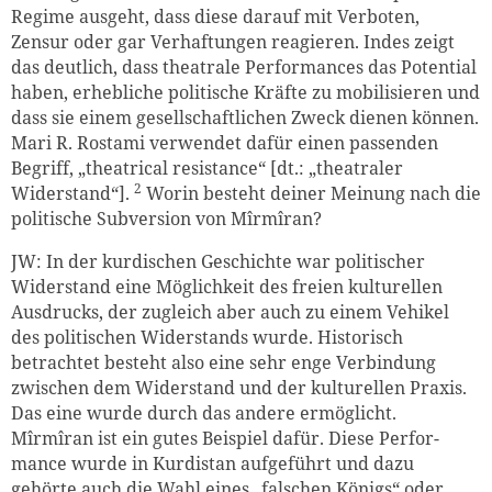
Regime ausgeht, dass diese darauf mit Verboten,
Zensur oder gar Verhaftungen reagieren. Indes zeigt
das deutlich, dass theatrale Performances das Potential
haben, erhebliche politische Kräfte zu mobilisieren und
dass sie einem gesellschaftlichen Zweck dienen können.
Mari R. Rostami verwendet dafür einen passenden
Begriff, „theatrical resistance“ [dt.: „theatraler
2
Widerstand“].
Worin besteht deiner Meinung nach die
politische Subversion von Mîrmîran?
JW: In der kurdischen Geschichte war politischer
Widerstand eine Möglichkeit des freien kulturellen
Ausdrucks, der zugleich aber auch zu einem Vehikel
des politischen Widerstands wurde. Historisch
betrachtet besteht also eine sehr enge Verbindung
zwischen dem Widerstand und der kulturellen Praxis.
Das eine wurde durch das andere ermöglicht.
Mîrmîran ist ein gutes Beispiel dafür. Diese Perfor-
mance wurde in Kurdistan aufgeführt und dazu
gehörte auch die Wahl eines „falschen Königs“ oder