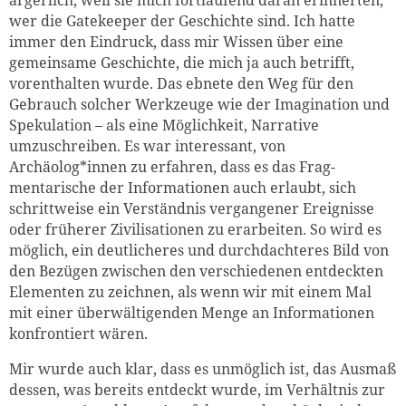
ärgerlich, weil sie mich fortlaufend daran erinnerten,
wer die Gatekeeper der Geschichte sind. Ich hatte
immer den Eindruck, dass mir Wissen über eine
gemeinsame Geschichte, die mich ja auch betrifft,
vorenthalten wurde. Das ebnete den Weg für den
Gebrauch solcher Werkzeuge wie der Imagination und
Spekulation – als eine Möglichkeit, Narrative
umzuschreiben. Es war interessant, von
Archäolog*innen zu erfahren, dass es das Frag-
mentarische der Informationen auch erlaubt, sich
schrittweise ein Verständnis vergangener Ereignisse
oder früherer Zivilisationen zu erarbeiten. So wird es
möglich, ein deutlicheres und durchdachteres Bild von
den Bezügen zwischen den verschiedenen entdeckten
Elementen zu zeichnen, als wenn wir mit einem Mal
mit einer überwältigenden Menge an Informationen
konfrontiert wären.
Mir wurde auch klar, dass es unmöglich ist, das Ausmaß
dessen, was bereits entdeckt wurde, im Verhältnis zur