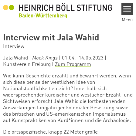
Direkt zum Inhalt
Menü
Interview mit Jala Wahid
Interview
Jala Wahid |
Mock Kings
| 01.04.–14.05.2023 |
Kunstverein Freiburg |
Zum Programm
Wie kann Geschichte erzählt und bewahrt werden, wenn
sich diese per se der westlichen Idee von
Nationalstaatlichkeit entzieht? Innerhalb sich
widersprechender kurdischer und westlicher Erzähl- und
Sichtweisen erforscht Jala Wahid die fortbestehenden
Auswirkungen langjähriger kolonialer Besetzung sowie
des britischen und US-amerikanischen Imperialismus
auf Kunstpraktiken von Kurd*innen und die Archäologie.
Die ortsspezifische, knapp 22 Meter große