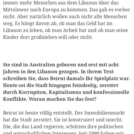
immer mehr Menschen aus dem Libanon über das
Mittelmeer nach Europa zu kommen. Das gab es vorher
nicht. Aber natürlich wollen auch nicht alle Menschen
weg. Es hängt davon ab, ob man das Geld hat im
Libanon zu leben, ob man Arbeit hat und ob man seine
Kinder dort großziehen will oder nicht.
Sie sind in Australien geboren und erst mit acht
Jahren in den Libanon gezogen. In ihrem Text
schreiben Sie, dass Beirut damals Ihr Spielplatz war.
Heute sei die Stadt hingegen feindselig, zerstört
durch Korruption, Kapitalismus und konfessionelle
Konflikte. Woran machen Sie das fest?
Beirut ist heute völlig entstellt. Der Immobilienmarkt
hat die Stadt zerstört. Sie ist konstruiert und unecht.
Die, die das Land regieren, schützen ihre politischen
und wirtschaftlichen Interessen. Seit 1990 haben wir