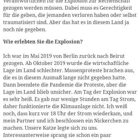
Verantwortlichen für die Explosion zur Rechenschaft
gezogen werden müssen. Dabei muss es Gerechtigkeit
für die geben, die jemanden verloren haben oder selbst
traumatisiert sind. Aber das hat es in diesem Land ja
noch nie gegeben.
Wie erlebten Sie die Explosion?
Ich war im Mai 2019 von Berlin zurück nach Beirut
gezogen. Ab Oktober 2019 wurde die wirtschaftliche
Lage im Land schlechter. Massenproteste brachen aus,
die es in diesem Ausmaß lange nicht gegeben hatte.
Dann beendete die Pandemie die Proteste, aber die
Lage im Land blieb unsicher. Am Tag der Explosion war
es sehr heiß. Es gab nur wenige Stunden am Tag Strom,
daher funktionierte die Klimaanlage nicht. Ich weiß
noch, dass kurz vor 18 Uhr der Strom wiederkam, und
mein Partner und ich beschlossen ein Nickerchen zu
machen. Unsere Katze legte sich zu uns.
Interessanterweise sprang sie schon ein paar