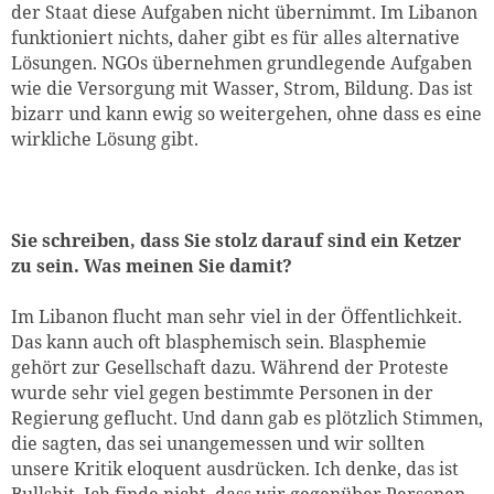
der Staat diese Aufgaben nicht übernimmt. Im Libanon
funktioniert nichts, daher gibt es für alles alternative
Lösungen. NGOs übernehmen grundlegende Aufgaben
wie die Versorgung mit Wasser, Strom, Bildung. Das ist
bizarr und kann ewig so weitergehen, ohne dass es eine
wirkliche Lösung gibt.
Sie schreiben, dass Sie stolz darauf sind ein Ketzer
zu sein. Was meinen Sie damit?
Im Libanon flucht man sehr viel in der Öffentlichkeit.
Das kann auch oft blasphemisch sein. Blasphemie
gehört zur Gesellschaft dazu. Während der Proteste
wurde sehr viel gegen bestimmte Personen in der
Regierung geflucht. Und dann gab es plötzlich Stimmen,
die sagten, das sei unangemessen und wir sollten
unsere Kritik eloquent ausdrücken. Ich denke, das ist
Bullshit. Ich finde nicht, dass wir gegenüber Personen,