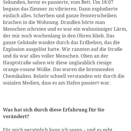
Sekunden, bevor es passierte, vom Bett. Um 18:07
begann das Zimmer zu vibrieren. Dann explodierte
einfach alles. Scherben und ganze Fensterscheiben
brachen in die Wohnung. Draußen hörte man
Menschen schreien und es war ein wahnsinniger Lärm,
der mir noch wochenlang in den Ohren blieb. Das
ganze Gebäude wankte durch das Erdbeben, das die
Explosion ausgelöst hatte. Wir rannten auf die Straße
und da war alles voller Menschen. Oben an der
Hauptstraße sahen wir diese unglaublich riesige
orange-rosane Wolke. Das waren die brennenden
Chemikalien. Relativ schnell verstanden wir durch die
sozialen Medien, dass es am Hafen passiert war.
Was hat sich durch diese Erfahrung für Sie
verändert?
Für mich persönlich kann ich sagen – und es geht