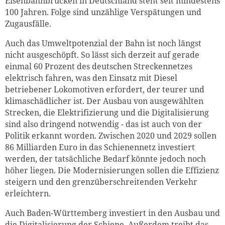
Eisenbahnbrücken in Deutschland steht seit mindestens
100 Jahren. Folge sind unzählige Verspätungen und
Zugausfälle.
Auch das Umweltpotenzial der Bahn ist noch längst
nicht ausgeschöpft. So lässt sich derzeit auf gerade
einmal 60 Prozent des deutschen Streckennetzes
elektrisch fahren, was den Einsatz mit Diesel
betriebener Lokomotiven erfordert, der teurer und
klimaschädlicher ist. Der Ausbau von ausgewählten
Strecken, die Elektrifizierung und die Digitalisierung
sind also dringend notwendig - das ist auch von der
Politik erkannt worden. Zwischen 2020 und 2029 sollen
86 Milliarden Euro in das Schienennetz investiert
werden, der tatsächliche Bedarf könnte jedoch noch
höher liegen. Die Modernisierungen sollen die Effizienz
steigern und den grenzüberschreitenden Verkehr
erleichtern.
Auch Baden-Württemberg investiert in den Ausbau und
die Digitalisierung der Schiene. Außerdem treibt das