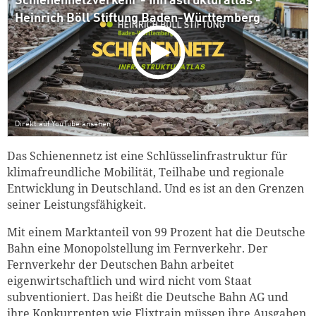
Schienennetzverkehr - Infrastrukturatlas -
Heinrich Böll Stiftung Baden-Württemberg
Direkt auf YouTube ansehen
Das Schienennetz ist eine Schlüsselinfrastruktur für
klimafreundliche Mobilität, Teilhabe und regionale
Entwicklung in Deutschland. Und es ist an den Grenzen
seiner Leistungsfähigkeit.
Mit einem Marktanteil von 99 Prozent hat die Deutsche
Bahn eine Monopolstellung im Fernverkehr. Der
Fernverkehr der Deutschen Bahn arbeitet
eigenwirtschaftlich und wird nicht vom Staat
subventioniert. Das heißt die Deutsche Bahn AG und
ihre Konkurrenten wie Flixtrain müssen ihre Ausgaben