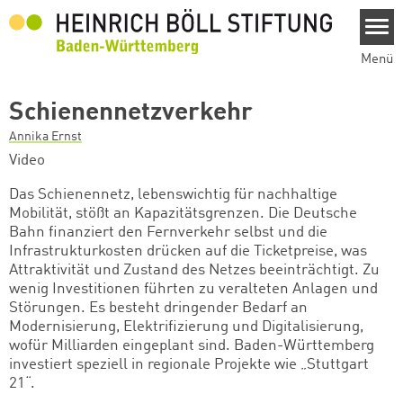
Direkt zum Inhalt
Menü
Schienennetzverkehr
Annika Ernst
Video
Das Schienennetz, lebenswichtig für nachhaltige
Mobilität, stößt an Kapazitätsgrenzen. Die Deutsche
Bahn finanziert den Fernverkehr selbst und die
Infrastrukturkosten drücken auf die Ticketpreise, was
Attraktivität und Zustand des Netzes beeinträchtigt. Zu
wenig Investitionen führten zu veralteten Anlagen und
Störungen. Es besteht dringender Bedarf an
Modernisierung, Elektrifizierung und Digitalisierung,
wofür Milliarden eingeplant sind. Baden-Württemberg
investiert speziell in regionale Projekte wie „Stuttgart
21“.