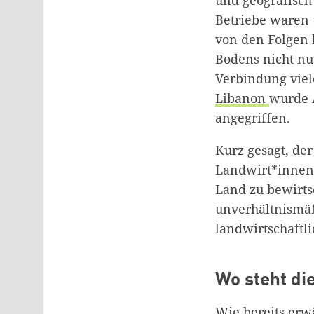
Betriebe waren 
von den Folgen 
Bodens nicht nu
Verbindung viel
Libanon
wurde 
angegriffen.
Kurz gesagt, der
Landwirt*innen 
Land zu bewirts
unverhältnismäß
landwirtschaftl
Wo steht di
Wie bereits erw