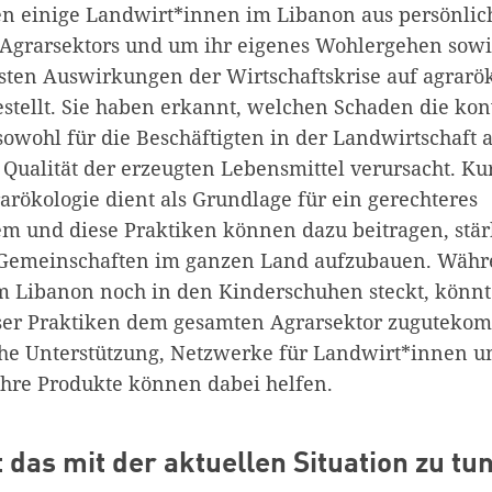
en einige Landwirt*innen im Libanon aus persönlic
 Agrarsektors und um ihr eigenes Wohlergehen sowi
sten Auswirkungen der Wirtschaftskrise auf agrarö
tellt. Sie haben erkannt, welchen Schaden die kon
owohl für die Beschäftigten in der Landwirtschaft a
Qualität der erzeugten Lebensmittel verursacht. Kur
arökologie dient als Grundlage für ein gerechteres
m und diese Praktiken können dazu beitragen, stär
Gemeinschaften im ganzen Land aufzubauen. Währ
m Libanon noch in den Kinderschuhen steckt, könnt
eser Praktiken dem gesamten Agrarsektor zuguteko
sche Unterstützung, Netzwerke für Landwirt*innen 
ihre Produkte können dabei helfen.
 das mit der aktuellen Situation zu tu