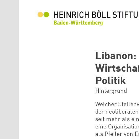
Direkt zum Inhalt
Libanon:
Wirtscha
Politik
Hintergrund
Welcher Stellen
der neoliberale
seit mehr als ei
eine Organisatio
als Pfeiler von 