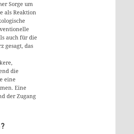
her Sorge um
e als Reaktion
kologische
ventionelle
ls auch für die
z gesagt, das
kere,
end die
e eine
mmen. Eine
und der Zugang
n?