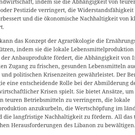
andwirtschaft, indem sie die Abhängigkeit von teure
 oder Pestizide verringert, die Widerstandsfähigke
bessert und die ökonomische Nachhaltigkeit von k
t.
kann das Konzept der Agrarökologie die Ernährung
ützen, indem sie die lokale Lebensmittelproduktion
g der Anbauprodukte fördert, die Abhängigkeit von 
den Zugang zu frischen, gesunden Lebensmitteln au
 und politischen Krisenzeiten gewährleistet. Der Ber
ie eine entscheidende Rolle bei der Abmilderung d
tschaftlicher Krisen spielt. Sie bietet Ansätze, um
n teuren Betriebsmitteln zu verringern, die lokale
produktion anzukurbeln, die Wertschöpfung im län
 die langfristige Nachhaltigkeit zu fördern. All das 
ichen Herausforderungen des Libanon zu bewältigen