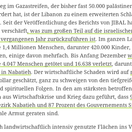
eg im Gazastreifen, der bisher fast 50.000 palästine
dert hat, ist der Libanon zu einem erweiterten Schl
 Seit der Veröffentlichung des Berichts von JIBAL ha
 verschärft
, was zum großen Teil auf die israelische
vergangenen Jahr zurückzuführen ist
. Im ganzen 
 1,4 Millionen Menschen, darunter 420.000 Kinder
ben, einige davon mehrfach. Bis Anfang Dezember
w
 4.047 Menschen getötet und 16.638 verletzt
, darun
e in Nabatieh
. Der wirtschaftliche Schaden wird auf
ollar geschätzt, ganz zu schweigen von den tiefgrei
d spirituellen Folgen. In den am stärksten betroffe
 aus Wirtschaftskrise und Krieg dazu geführt, dass
zirk Nabatieh und 87 Prozent des Gouvernements 
le Armut geraten sind.
 landwirtschaftlich intensiv genutzte Flächen ins V