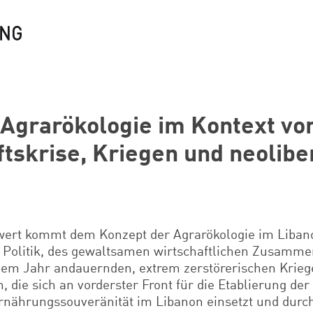
 Agrarökologie im Kontext vo
ftskrise, Kriegen und neolibe
wert kommt dem Konzept der Agrarökologie im Liban
n Politik, des gewaltsamen wirtschaftlichen Zusamm
nem Jahr andauernden, extrem zerstörerischen Krieg
n, die sich an vorderster Front für die Etablierung de
Ernährungssouveränität im Libanon einsetzt und durch