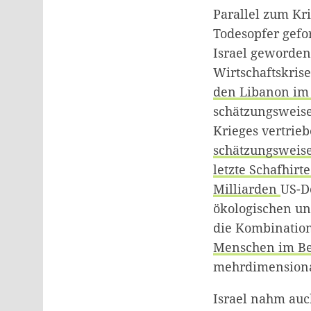
Parallel zum Kri
Todesopfer gefor
Israel geworden.
Wirtschaftskrise
den Libanon im 
schätzungsweise
Krieges vertrie
schätzungsweise
letzte Schafhirt
Milliarden
US-D
ökologischen un
die Kombination
Menschen im Be
mehrdimensiona
Israel nahm auch