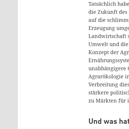
Tatsächlich hab
die Zukunft des
auf die schlimm
Erzeugung umges
Landwirtschaft s
Umwelt und die 
Konzept der Agr
Ernährungssyste
unabhängigere 
Agrarökologie i
Verbreitung di
stärkere politi
zu Märkten für 
Und was hat