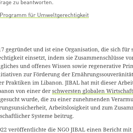
Frage zu beantworten.
 Programm für Umweltgerechtigkeit
 gegründet und ist eine Organisation, die sich für 
htigkeit einsetzt, indem sie Zusammenschlüsse vo
gliches und offenes Wissen sowie regenerative Prin
itiativen zur Förderung der Ernährungssouveränitä
er Praktiken im Libanon. JIBAL hat mit dieser Arbe
banon von einer der
schwersten globalen Wirtschaft
gesucht wurde, die zu einer zunehmenden Verarmu
hrungsunsicherheit, Arbeitslosigkeit und zum Zus
schaftlicher Systeme beitrug.
2 veröffentlichte die NGO JIBAL einen Bericht mit