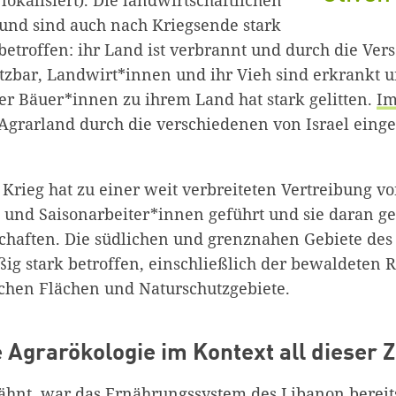
und sind auch nach Kriegsende stark
betroffen: ihr Land ist verbrannt und durch die Ver
tzbar, Landwirt*innen und ihr Vieh sind erkrankt u
er Bäuer*innen zu ihrem Land hat stark gelitten.
Im
Agrarland durch die verschiedenen von Israel eing
 Krieg hat zu einer weit verbreiteten Vertreibung v
und Saisonarbeiter*innen geführt und sie daran geh
chaften. Die südlichen und grenznahen Gebiete des
ig stark betroffen, einschließlich der bewaldeten 
ichen Flächen und Naturschutzgebiete.
e Agrarökologie im Kontext all dieser 
ähnt, war das Ernährungssystem des Libanon bereit