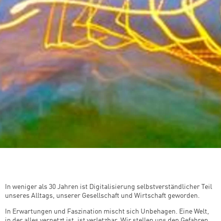
In weniger als 30 Jahren ist Digitalisierung selbstverständlicher Teil
unseres Alltags, unserer Gesellschaft und Wirtschaft geworden.
In Erwartungen und Faszination mischt sich Unbehagen. Eine Welt,
in der alles vernetzt ist, ist verletzbar. Wir stellen uns den Gefahren