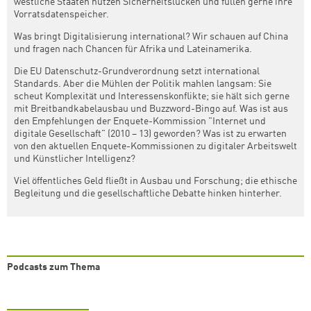
westliche Staaten nutzen Sicherheitslücken und füllen gerne ihre
Vorratsdatenspeicher.
Was bringt Digitalisierung international? Wir schauen auf China
und fragen nach Chancen für Afrika und Lateinamerika.
Die EU Datenschutz-Grundverordnung setzt international
Standards. Aber die Mühlen der Politik mahlen langsam: Sie
scheut Komplexität und Interessenskonflikte; sie hält sich gerne
mit Breitbandkabelausbau und Buzzword-Bingo auf. Was ist aus
den Empfehlungen der Enquete-Kommission "Internet und
digitale Gesellschaft" (2010 – 13) geworden? Was ist zu erwarten
von den aktuellen Enquete-Kommissionen zu digitaler Arbeitswelt
und Künstlicher Intelligenz?
Viel öffentliches Geld fließt in Ausbau und Forschung; die ethische
Begleitung und die gesellschaftliche Debatte hinken hinterher.
Podcasts zum Thema