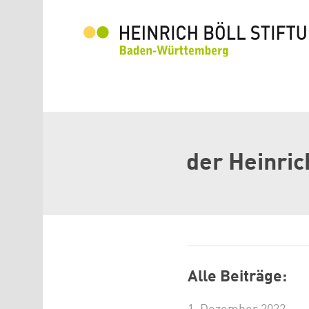
Direkt zum Inhalt
der Heinric
Alle Beiträge: