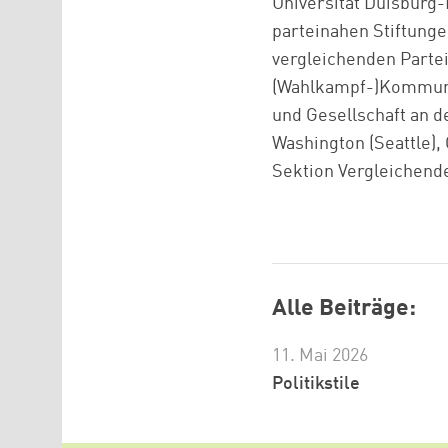
Universität Duisburg
parteinahen Stiftunge
vergleichenden Partei
(Wahlkampf-)Kommunika
und Gesellschaft an de
Washington (Seattle),
Sektion Vergleichend
Alle Beiträge:
11. Mai 2026
Politikstile