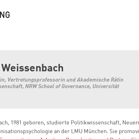
a Weissenbach
rin, Vertretungsprofessorin und Akademische Rätin
issenschaft, NRW School of Governance, Universität
ach, 1981 geboren, studierte Politikwissenschaft, Neuer
anisationspsychologie an der LMU München. Sie promovi