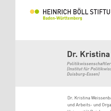
Direkt zum Inhalt
Dr. Kristin
Politikwissenschaftle
(Institut für Politikw
Duisburg-Essen)
Dr. Kristina Weissenb
und Arbeits- und Org