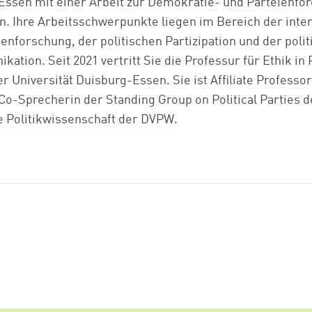
-Essen mit einer Arbeit zur Demokratie- und Parteienfö
n. Ihre Arbeitsschwerpunkte liegen im Bereich der inter
enforschung, der politischen Partizipation und der poli
tion. Seit 2021 vertritt Sie die Professur für Ethik i
r Universität Duisburg-Essen. Sie ist Affiliate Professor
 Co-Sprecherin der Standing Group on Political Parties 
e Politikwissenschaft der DVPW.