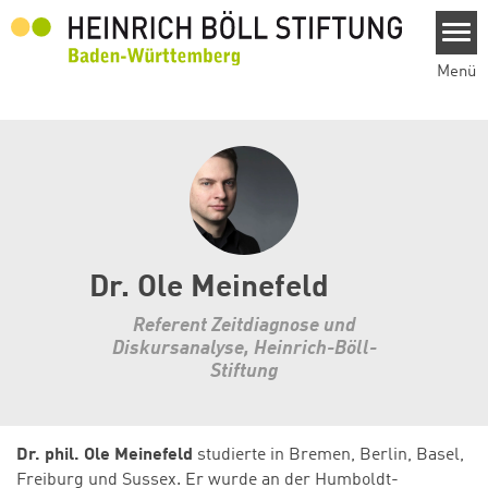
Direkt zum Inhalt
Menü
Dr. Ole Meinefeld
Referent Zeitdiagnose und
Diskursanalyse, Heinrich-Böll-
Stiftung
Dr. phil. Ole Meinefeld
studierte in Bremen, Berlin, Basel,
Freiburg und Sussex. Er wurde an der Humboldt-