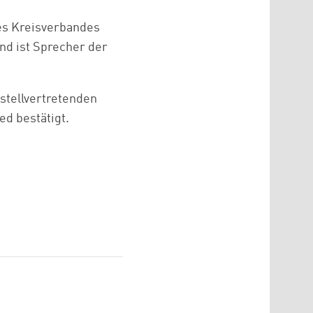
des Kreisverbandes
nd ist Sprecher der
 stellvertretenden
d bestätigt.