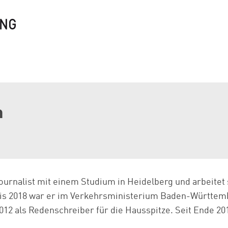
m
Journalist mit einem Studium in Heidelberg und arbeitet 
bis 2018 war er im Verkehrsministerium Baden-Württembe
012 als Redenschreiber für die Hausspitze. Seit Ende 201