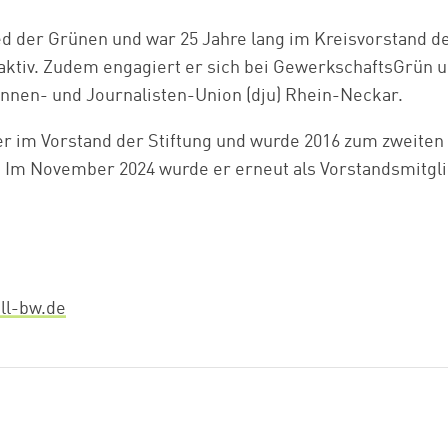
lied der Grünen und war 25 Jahre lang im Kreisvorstand 
ktiv. Zudem engagiert er sich bei GewerkschaftsGrün u
innen- und Journalisten-Union (dju) Rhein-Neckar.
 er im Vorstand der Stiftung und wurde 2016 zum zweiten
 Im November 2024 wurde er erneut als Vorstandsmitglie
ll-bw.de