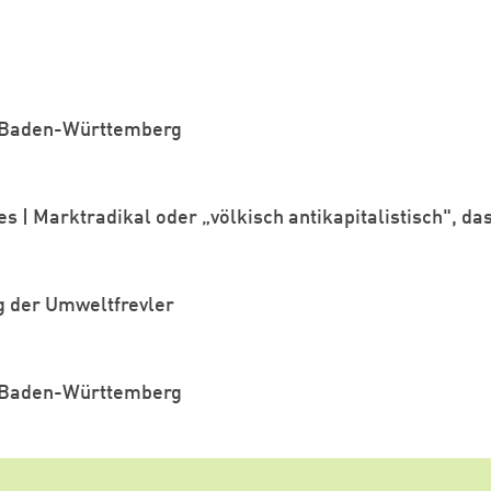
 Baden-Württemberg
s | Marktradikal oder „völkisch antikapitalistisch", das
der Umweltfrevler
 Baden-Württemberg