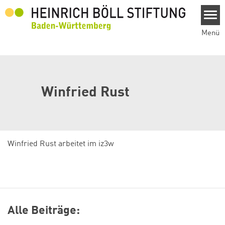
Direkt zum Inhalt
Menü
Winfried Rust
Winfried Rust arbeitet im iz3w
Alle Beiträge: