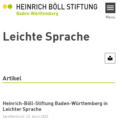
Direkt zum Inhalt
Menü
Leichte Sprache
Artikel
Heinrich-Böll-Stiftung Baden-Württemberg in
Leichter Sprache
Veröffentlicht: 22. April 2025