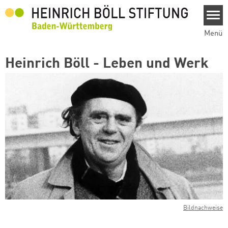
Direkt zum Inhalt
Menü
Heinrich Böll - Leben und Werk
Bildnachweise