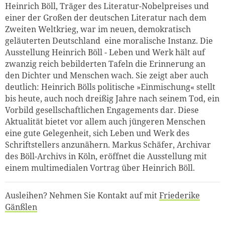
Heinrich Böll, Träger des Literatur-Nobelpreises und
einer der Großen der deutschen Literatur nach dem
Zweiten Weltkrieg, war im neuen, demokratisch
geläuterten Deutschland eine moralische Instanz. Die
Ausstellung Heinrich Böll - Leben und Werk hält auf
zwanzig reich bebilderten Tafeln die Erinnerung an
den Dichter und Menschen wach. Sie zeigt aber auch
deutlich: Heinrich Bölls politische »Einmischung« stellt
bis heute, auch noch dreißig Jahre nach seinem Tod, ein
Vorbild gesellschaftlichen Engagements dar. Diese
Aktualität bietet vor allem auch jüngeren Menschen
eine gute Gelegenheit, sich Leben und Werk des
Schriftstellers anzunähern. Markus Schäfer, Archivar
des Böll-Archivs in Köln, eröffnet die Ausstellung mit
einem multimedialen Vortrag über Heinrich Böll.
Ausleihen? Nehmen Sie Kontakt auf mit
Friederike
Gänßlen