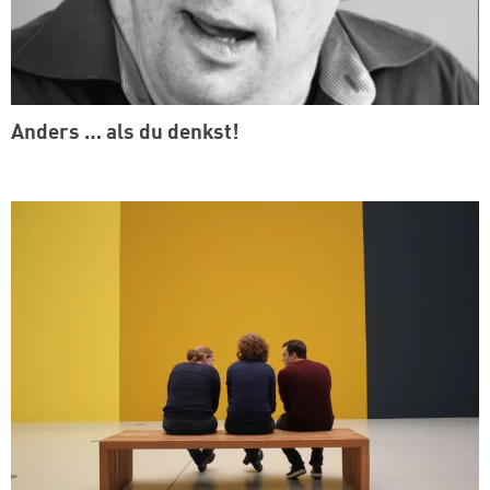
Anders … als du denkst!