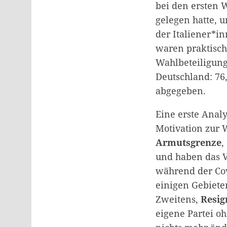
bei den ersten 
gelegen hatte, 
der Italiener*
waren praktisch
Wahlbeteiligung
Deutschland: 76
abgegeben.
Eine erste Anal
Motivation zur 
Armutsgrenze
,
und haben das Ve
während der Covi
einigen Gebiete
Zweitens,
Resig
eigene Partei o