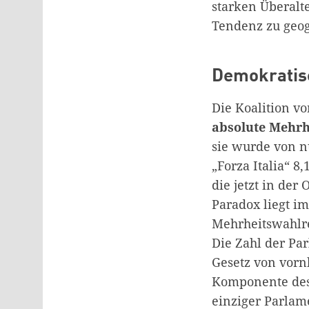
starken Überalt
Tendenz zu geog
Demokratisc
Die Koalition von
absolute Mehrhe
sie wurde von 
„Forza Italia“ 8
die jetzt in der
Paradox liegt i
Mehrheitswahlre
Die Zahl der Pa
Gesetz von vorn
Komponente de
einziger Parlam