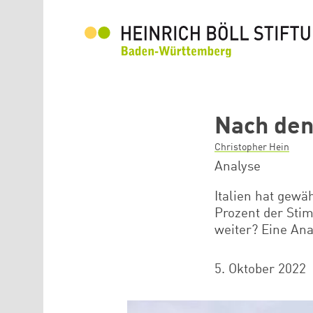
Direkt zum Inhalt
Nach den
Christopher Hein
Analyse
Italien hat gewäh
Prozent der Sti
weiter? Eine Ana
5. Oktober 2022