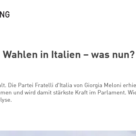
 Wahlen in Italien – was nun?
lt. Die Partei Fratelli d'Italia von Giorgia Meloni erhi
mmen und wird damit stärkste Kraft im Parlament. Wi
lyse.