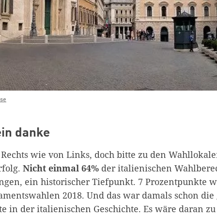
ise
ein danke
 Rechts wie von Links, doch bitte zu den Wahllokale
rfolg.
Nicht einmal 64%
der italienischen Wahlberec
gen, ein historischer Tiefpunkt. 7 Prozentpunkte w
lamentswahlen 2018. Und das war damals schon die 
e in der italienischen Geschichte. Es wäre daran zu