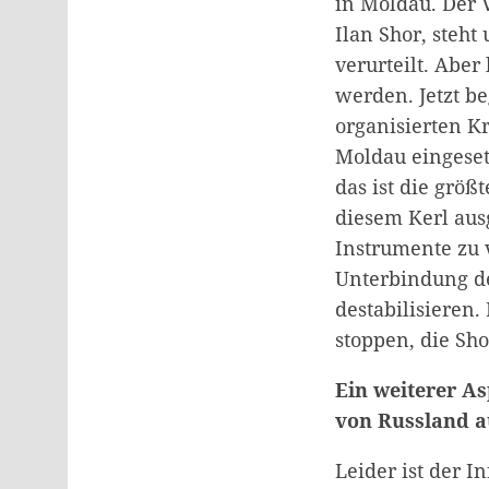
in Moldau. Der 
Ilan Shor, steh
verurteilt. Aber
werden. Jetzt b
organisierten K
Moldau eingeset
das ist die grö
diesem Kerl aus
Instrumente zu 
Unterbindung d
destabilisieren.
stoppen, die Sho
Ein weiterer A
von Russland a
Leider ist der 