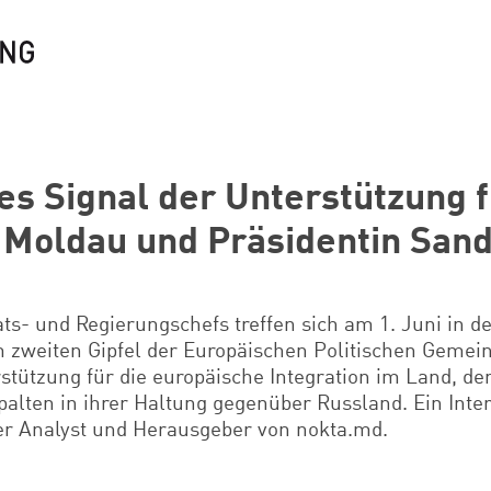
es Signal der Unterstützung f
 Moldau und Präsidentin San
ts- und Regierungschefs treffen sich am 1. Juni in
de
 zweiten Gipfel der Europäischen
Politischen Gemein
stützung für die europäische Integration im Land, den
palten in ihrer Haltung gegenüber Russland. Ein Inte
cher Analyst und Herausgeber von nokta.md.