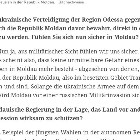
ausien in der Republik Moldau.
Bildnachweise
 ukrainische Verteidigung der Region Odessa gegen
ch die Republik Moldau davor bewahrt, direkt in 
zu werden. Fühlen Sie sich nun sicher in Moldau?
un ja, aus militärischer Sicht fühlen wir uns sicher
Es scheint also, dass keine unmittelbare Gefahr eine
pen in Moldau mehr besteht - abgesehen von denen, 
 der Republik Moldau, also im besetzten Gebiet Tran
en und sind. Solange die ukrainische Armee auf dem
 wird Moldau vor einer russischen Militärinvasion sic
ldauische Regierung in der Lage, das Land vor a
ression wirksam zu schützen?
Beispiel der jüngsten Wahlen in der autonomen R