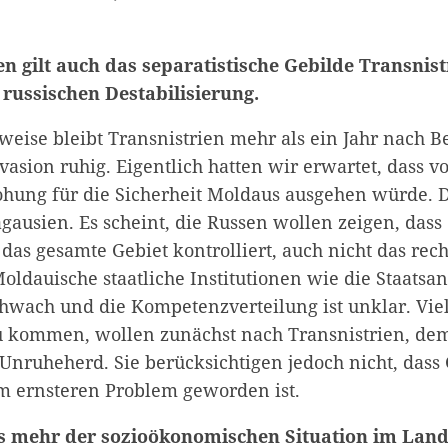
 gilt auch das separatistische Gebilde Transnist
russischen Destabilisierung.
eise bleibt Transnistrien mehr als ein Jahr nach B
asion ruhig. Eigentlich hatten wir erwartet, dass v
ohung für die Sicherheit Moldaus ausgehen würde. 
gausien. Es scheint, die Russen wollen zeigen, dass
das gesamte Gebiet kontrolliert, auch nicht das rech
Moldauische staatliche Institutionen wie die Staatsa
chwach und die Kompetenzverteilung ist unklar. Viel
u kommen, wollen zunächst nach Transnistrien, de
 Unruheherd. Sie berücksichtigen jedoch nicht, dass
m ernsteren Problem geworden ist.
 mehr der sozioökonomischen Situation im Land 