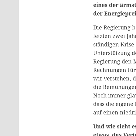
eines der ärms
der Energiepre
Die Regierung be
letzten zwei Jah
ständigen Krise
Unterstützung d
Regierung den M
Rechnungen für 
wir verstehen, d
die Bemühungen 
Noch immer glau
dass die eigene
auf einen niedri
Und wie sieht e
etwas, das Vert