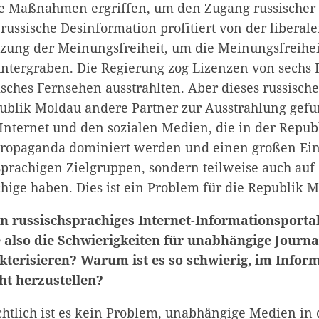
ge Maßnahmen ergriffen, um den Zugang russischer
 russische Desinformation profitiert von der libera
zung der Meinungsfreiheit, um die Meinungsfreihei
ntergraben. Die Regierung zog Lizenzen von sechs
isches Fernsehen ausstrahlten. Aber dieses russisch
ublik Moldau andere Partner zur Ausstrahlung gefu
nternet und den sozialen Medien, die in der Repu
Propaganda dominiert werden und einen großen Einf
hsprachigen Zielgruppen, sondern teilweise auch auf
ige haben. Dies ist ein Problem für die Republik M
in russischsprachiges Internet-Informationsporta
 also die Schwierigkeiten für unabhängige Journa
kterisieren? Warum ist es so schwierig, im Infor
ht herzustellen?
echtlich ist es kein Problem, unabhängige Medien in