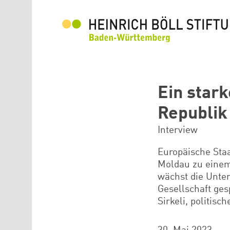
Direkt zum Inhalt
Ein stark
Republik
Interview
Europäische Staa
Moldau
zu einem
wächst die Unter
Gesellschaft ges
Sirkeli, politis