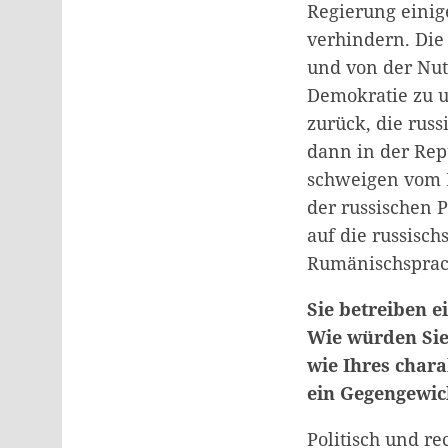
Regierung eini
verhindern. Die
und von der Nut
Demokratie zu u
zurück, die russ
dann in der Rep
schweigen vom I
der russischen 
auf die russisc
Rumänischsprach
Sie betreiben e
Wie würden Sie
wie Ihres chara
ein Gegengewic
Politisch und r