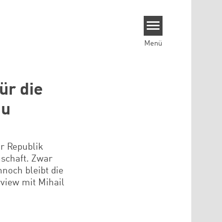
Menü
ür die
du
r Republik
schaft. Zwar
noch bleibt die
rview mit Mihail