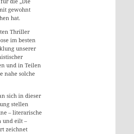
für die „Die
 mit gewohnt
hen hat.
ten Thriller
nose im besten
cklung unserer
istischer
n und in Teilen
ie nahe solche
n sich in dieser
ung stellen
e – literarische
 und eilt –
rt zeichnet