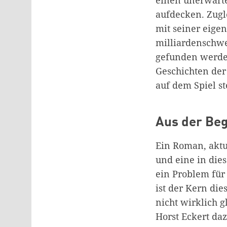
aufdecken. Zugl
mit seiner eigen
milliardenschw
gefunden werden
Geschichten der
auf dem Spiel s
Aus der Be
Ein Roman, aktu
und eine in die
ein Problem für 
ist der Kern die
nicht wirklich 
Horst Eckert da