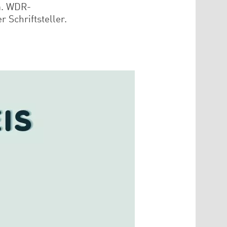
a. WDR-
 Schriftsteller.