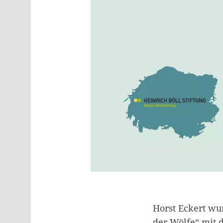
Horst Eckert wu
der Wölfe“ mit 