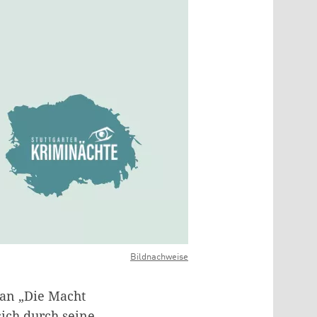
Bildnachweise
man „Die Macht
sich durch seine