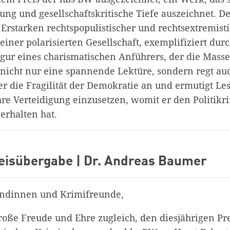
ung und gesellschaftskritische Tiefe auszeichnet. 
 Erstarken rechtspopulistischer und rechtsextremist
ner polarisierten Gesellschaft, exemplifiziert durc
gur eines charismatischen Anführers, der die Massen
t nicht nur eine spannende Lektüre, sondern regt a
 die Fragilität der Demokratie an und ermutigt Le
ihre Verteidigung einzusetzen, womit er den Politikr
 erhalten hat.
eisübergabe | Dr. Andreas Baumer
undinnen und Krimifreunde,
große Freude und Ehre zugleich, den diesjährigen Pr