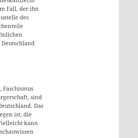
m Fall, der ihn
ustelle des
henteile
sönlichen
n Deutschland
, Faschismus
rgerschaft, sind
 Deutschland. Das
gen ist, die
ielleicht kann
sschauwissen