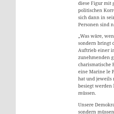
diese Figur mit 
politischen Korr
sich dann in sei
Personen sind n
„Was wäre, wenn“
sondern bringt 
Auftrieb einer 
zunehmenden ges
charismatische 
eine Marine le 
hat und jeweils
besiegt werden k
müssen.
Unsere Demokrati
sondern müssen 