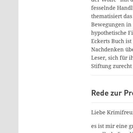
fesselnde Handl
thematisiert das
Bewegungen in ei
hypothetische Fi
Eckerts Buch is
Nachdenken über
Leser, sich für 
Stiftung zurecht
Rede zur Pr
Liebe Krimifre
es ist mir eine 