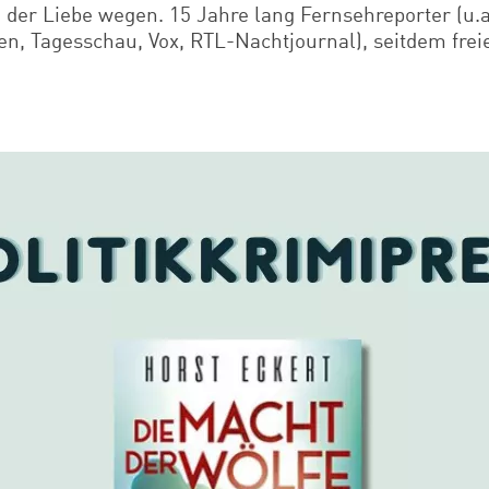
 der Liebe wegen. 15 Jahre lang Fernsehreporter (u.
n, Tagesschau, Vox, RTL-Nachtjournal), seitdem freier