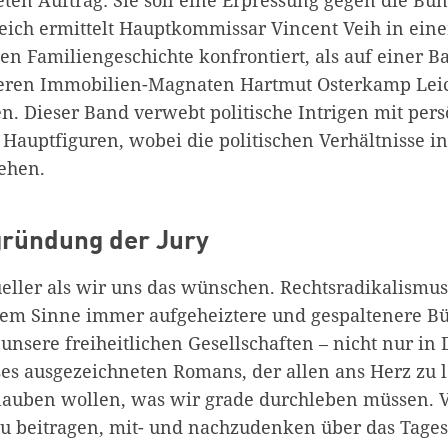
eich ermittelt Hauptkommissar Vincent Veih in eine
en Familiengeschichte konfrontiert, als auf einer Ba
eren Immobilien-Magnaten Hartmut Osterkamp Leic
. Dieser Band verwebt politische Intrigen mit per
 Hauptfiguren, wobei die politischen Verhältnisse i
tehen.
gründung der Jury
eller als wir uns das wünschen. Rechtsradikalismus
sem Sinne immer aufgeheiztere und gespaltenere Bü
unsere freiheitlichen Gesellschaften – nicht nur in
ses ausgezeichneten Romans, der allen ans Herz zu le
glauben wollen, was wir grade durchleben müssen. V
zu beitragen, mit- und nachzudenken über das Tage