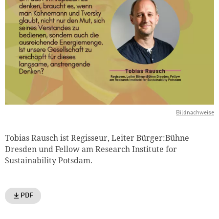
Bildnachweise
Tobias Rausch ist Regisseur, Leiter Bürger:Bühne
Dresden und Fellow am Research Institute for
Sustainability Potsdam.
PDF