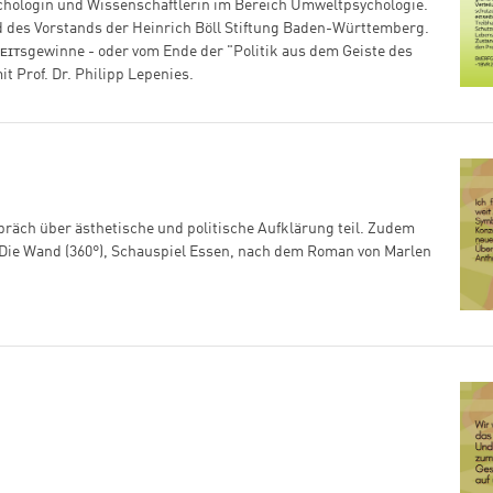
ychologin und Wissenschaftlerin im Bereich Umweltpsychologie.
ied des Vorstands der Heinrich Böll Stiftung Baden-Württemberg.
ʜᴇɪᴛsgewinne - oder vom Ende der "Politik aus dem Geiste des
 Prof. Dr. Philipp Lepenies.
räch über ästhetische und politische Aufklärung teil. Zudem
 Die Wand (360°), Schauspiel Essen, nach dem Roman von Marlen