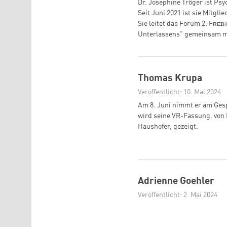
Dr. Josephine Tröger ist Ps
Seit Juni 2021 ist sie Mitgl
Sie leitet das Forum 2: Fʀᴇɪ
Unterlassens" gemeinsam mit
Thomas Krupa
Veröffentlicht: 10. Mai 2024
Am 8. Juni nimmt er am Gesp
wird seine VR-Fassung. von
Haushofer, gezeigt.
Adrienne Goehler
Veröffentlicht: 2. Mai 2024