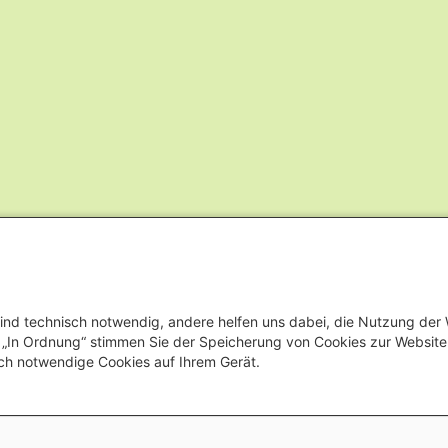
ind technisch notwendig, andere helfen uns dabei, die Nutzung der
uf „In Ordnung“ stimmen Sie der Speicherung von Cookies zur Websit
ch notwendige Cookies auf Ihrem Gerät.
Footer men
Impressum
Datensch