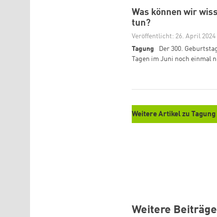
Was können wir wiss
tun?
Veröffentlicht: 26. April 2024
Tagung
Der 300. Geburtstag
Tagen im Juni noch einmal 
Weitere Artikel zu Tagung 
Weitere Beiträge