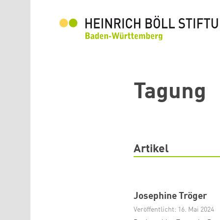
Direkt zum Inhalt
Tagung
Artikel
Josephine Tröger
Veröffentlicht: 16. Mai 2024