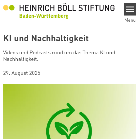
Direkt zum Inhalt
Menü
KI und Nachhaltigkeit
Videos und Podcasts rund um das Thema KI und
Nachhaltigkeit.
29. August 2025