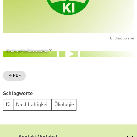
Bildnachweise
Direkt auf YouTube ansehen
PDF
Schlagworte
KI
Nachhaltigkeit
Ökologie