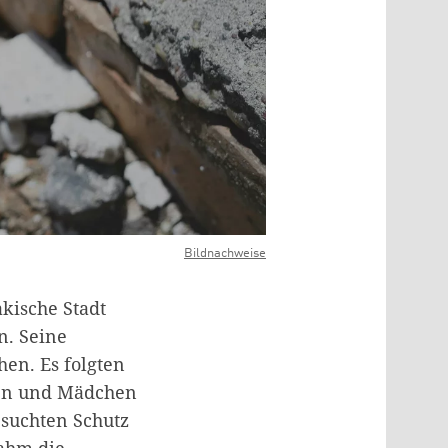
Bildnachweise
akische Stadt
n. Seine
hen. Es folgten
uen und Mädchen
 suchten Schutz
nahm die