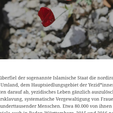
berfiel der sogenannte Islamische Staat die nordir
 Umland, dem Hauptsiedlungsgebiet der Yezid*inne
ten darauf ab, yezidisches Leben gänzlich auszulösc
rsklavung, systematische Vergewaltigung von Fra
hunderttausender Menschen. Etwa 80.000 von ihnen
 viele auch in Baden-Württemberg. 2015 und 2016 