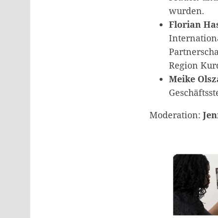
wurden.
Florian Ha
Internation
Partnersch
Region Kurd
Meike Olsz
Geschäftsst
Moderation:
Je