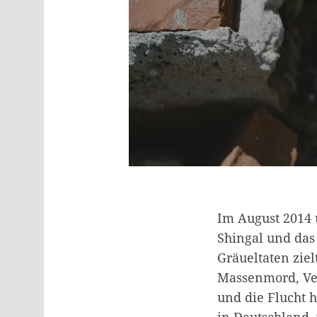
Im August 2014 ü
Shingal und das
Gräueltaten ziel
Massenmord, Ve
und die Flucht 
in Deutschland,