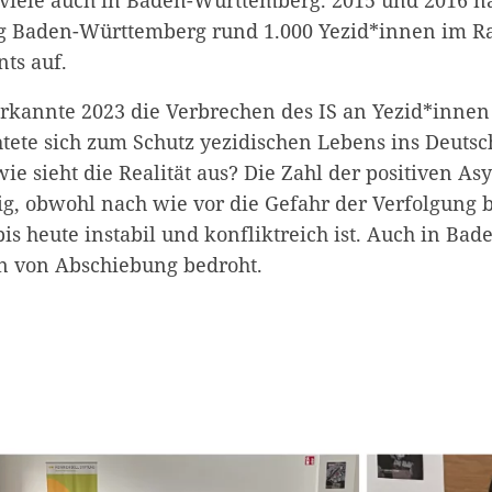
g Baden-Württemberg rund 1.000 Yezid*innen im R
ts auf.
rkannte 2023 die Verbrechen des IS an Yezid*innen
htete sich zum Schutz yezidischen Lebens ins Deuts
ie sieht die Realität aus? Die Zahl der positiven Asy
ig, obwohl nach wie vor die Gefahr der Verfolgung b
bis heute instabil und konfliktreich ist. Auch in B
n von Abschiebung bedroht.