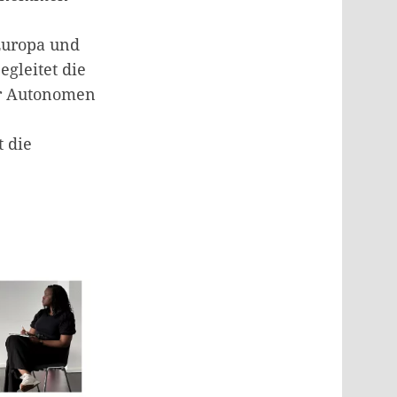
 Europa und
gleitet die
er Autonomen
t die