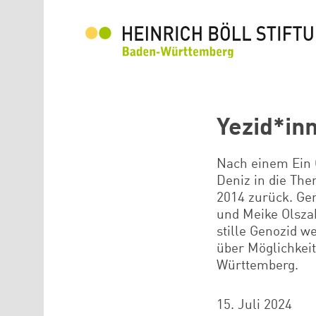
Direkt zum Inhalt
Yezid*in
Nach einem Ein 
Deniz in die The
2014 zurück. Gem
und Meike Olsza
stille Genozid w
über Möglichkeit
Württemberg.
15. Juli 2024