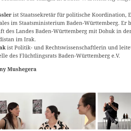
ssler
ist Staatssekretär für politische Koordination,
ales im Staatsministerium Baden-Württemberg. Er be
aft des Landes Baden-Württemberg mit Dohuk in d
istan im Irak.
ak
ist Politik- und Rechtswissenschaftlerin und leite
elle des Flüchtlingsrats Baden-Württemberg e.V.
nny Mushegera