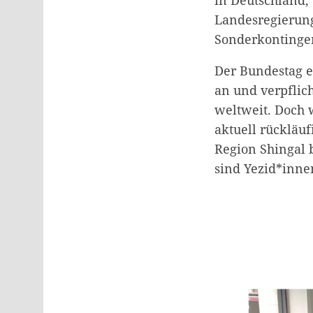
Landesregierun
Sonderkontingen
Der Bundestag e
an und verpflic
weltweit. Doch w
aktuell rückläuf
Region Shingal 
sind Yezid*inne