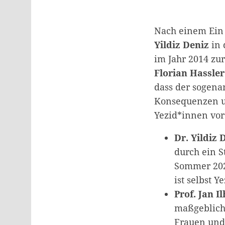
Nach einem Ei
Yildiz Deniz
in 
im Jahr 2014 z
Florian Hassle
dass der sogenan
Konsequenzen un
Yezid*innen vor
Dr. Yildiz 
durch ein S
Sommer 2022
ist selbst Y
Prof. Jan I
maßgeblich
Frauen und