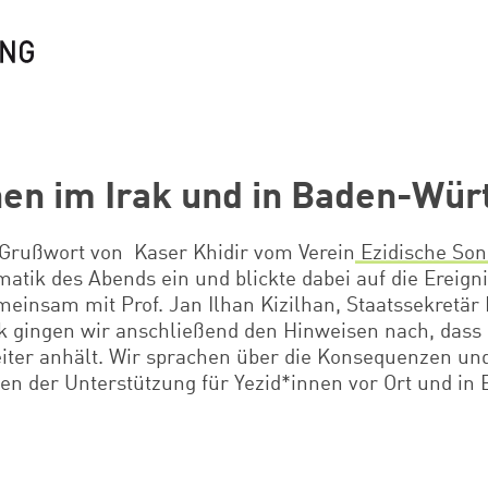
nen im Irak und in Baden-Wü
Grußwort von Kaser Khidir vom Verein
Ezidische So
matik des Abends ein und blickte dabei auf die Ereign
einsam mit Prof. Jan Ilhan Kizilhan, Staatssekretär 
k gingen wir anschließend den Hinweisen nach, dass
eiter anhält. Wir sprachen über die Konsequenzen und
en der Unterstützung für Yezid*innen vor Ort und in