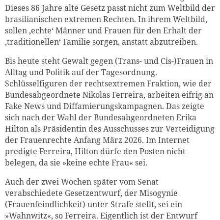
Dieses 86 Jahre alte Gesetz passt nicht zum Weltbild der
brasilianischen extremen Rechten. In ihrem Weltbild,
sollen ‚echte‘ Männer und Frauen für den Erhalt der
‚traditionellen‘ Familie sorgen, anstatt abzutreiben.
Bis heute steht Gewalt gegen (Trans- und Cis-)Frauen in
Alltag und Politik auf der Tagesordnung.
Schlüsselfiguren der rechtsextremen Fraktion, wie der
Bundesabgeordnete Nikolas Ferreira, arbeiten eifrig an
Fake News und Diffamierungskampagnen. Das zeigte
sich nach der Wahl der Bundesabgeordneten Erika
Hilton als Präsidentin des Ausschusses zur Verteidigung
der Frauenrechte Anfang März 2026. Im Internet
predigte Ferreira, Hilton dürfe den Posten nicht
belegen, da sie »keine echte Frau« sei.
Auch der zwei Wochen später vom Senat
verabschiedete Gesetzentwurf, der Misogynie
(Frauenfeindlichkeit) unter Strafe stellt, sei ein
»Wahnwitz«, so Ferreira. Eigentlich ist der Entwurf