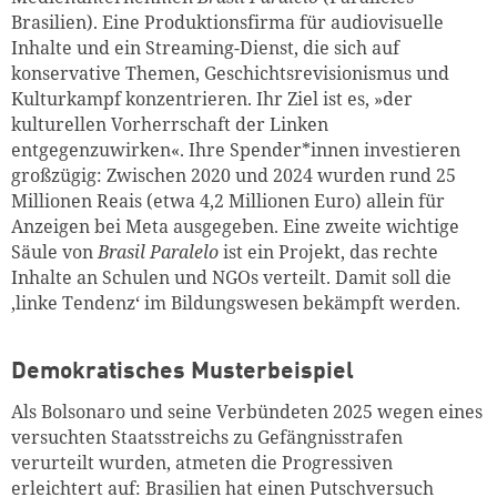
Brasilien). Eine Produktionsfirma für audiovisuelle
Inhalte und ein Streaming-Dienst, die sich auf
konservative Themen, Geschichtsrevisionismus und
Kulturkampf konzentrieren. Ihr Ziel ist es, »der
kulturellen Vorherrschaft der Linken
entgegenzuwirken«. Ihre Spender*innen investieren
großzügig: Zwischen 2020 und 2024 wurden rund 25
Millionen Reais (etwa 4,2 Millionen Euro) allein für
Anzeigen bei Meta ausgegeben. Eine zweite wichtige
Säule von
Brasil Paralelo
ist ein Projekt, das rechte
Inhalte an Schulen und NGOs verteilt. Damit soll die
‚linke Tendenz‘ im Bildungswesen bekämpft werden.
Demokratisches Musterbeispiel
Als Bolsonaro und seine Verbündeten 2025 wegen eines
versuchten Staatsstreichs zu Gefängnisstrafen
verurteilt wurden, atmeten die Progressiven
erleichtert auf: Brasilien hat einen Putschversuch