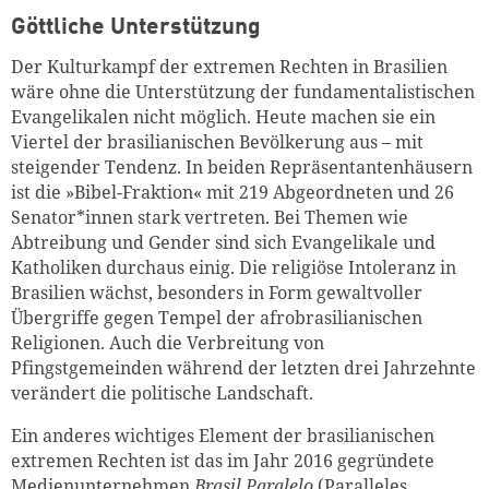
Göttliche Unterstützung
Der Kulturkampf der extremen Rechten in Brasilien
wäre ohne die Unterstützung der fundamentalistischen
Evangelikalen nicht möglich. Heute machen sie ein
Viertel der brasilianischen Bevölkerung aus – mit
steigender Tendenz. In beiden Repräsentantenhäusern
ist die »Bibel-Fraktion« mit 219 Abgeordneten und 26
Senator*innen stark vertreten. Bei Themen wie
Abtreibung und Gender sind sich Evangelikale und
Katholiken durchaus einig. Die religiöse Intoleranz in
Brasilien wächst, besonders in Form gewaltvoller
Übergriffe gegen Tempel der afrobrasilianischen
Religionen. Auch die Verbreitung von
Pfingstgemeinden während der letzten drei Jahrzehnte
verändert die politische Landschaft.
Ein anderes wichtiges Element der brasilianischen
extremen Rechten ist das im Jahr 2016 gegründete
Medienunternehmen
Brasil Paralelo
(Paralleles