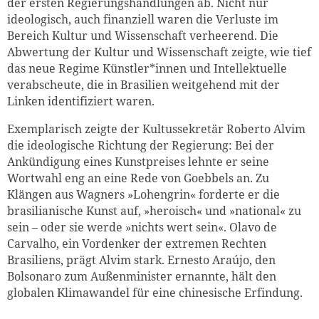
der ersten Regierungshandlungen ab. Nicht nur
ideologisch, auch finanziell waren die Verluste im
Bereich Kultur und Wissenschaft verheerend. Die
Abwertung der Kultur und Wissenschaft zeigte, wie tief
das neue Regime Künstler*innen und Intellektuelle
verabscheute, die in Brasilien weitgehend mit der
Linken identifiziert waren.
Exemplarisch zeigte der Kultussekretär Roberto Alvim
die ideologische Richtung der Regierung: Bei der
Ankündigung eines Kunstpreises lehnte er seine
Wortwahl eng an eine Rede von Goebbels an. Zu
Klängen aus Wagners »Lohengrin« forderte er die
brasilianische Kunst auf, »heroisch« und »national« zu
sein – oder sie werde »nichts wert sein«. Olavo de
Carvalho, ein Vordenker der extremen Rechten
Brasiliens, prägt Alvim stark. Ernesto Araújo, den
Bolsonaro zum Außenminister ernannte, hält den
globalen Klimawandel für eine chinesische Erfindung.