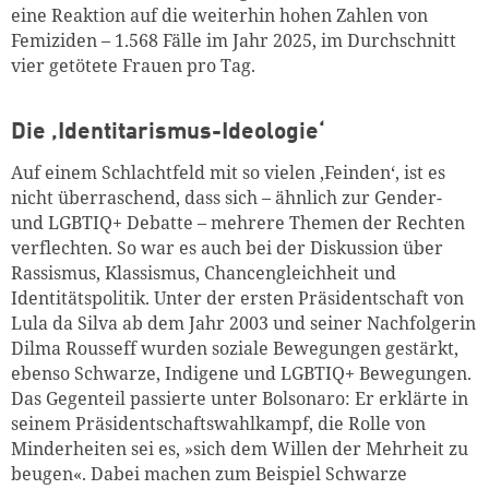
eine Reaktion auf die weiterhin hohen Zahlen von
Femiziden – 1.568 Fälle im Jahr 2025, im Durchschnitt
vier getötete Frauen pro Tag.
Die ‚Identitarismus-Ideologie‘
Auf einem Schlachtfeld mit so vielen ‚Feinden‘, ist es
nicht überraschend, dass sich – ähnlich zur Gender-
und LGBTIQ+ Debatte – mehrere Themen der Rechten
verflechten. So war es auch bei der Diskussion über
Rassismus, Klassismus, Chancengleichheit und
Identitätspolitik. Unter der ersten Präsidentschaft von
Lula da Silva ab dem Jahr 2003 und seiner Nachfolgerin
Dilma Rousseff wurden soziale Bewegungen gestärkt,
ebenso Schwarze, Indigene und LGBTIQ+ Bewegungen.
Das Gegenteil passierte unter Bolsonaro: Er erklärte in
seinem Präsidentschaftswahlkampf, die Rolle von
Minderheiten sei es, »sich dem Willen der Mehrheit zu
beugen«. Dabei machen zum Beispiel Schwarze