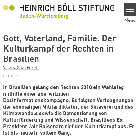
Direkt zum Inhalt
Menü
Gott, Vaterland, Familie. Der
Kulturkampf der Rechten in
Brasilien
Valéria Silva Fekete
Dossier
In Brasilien gelang den Rechten 2018 ein Wahlsieg
mithilfe einer aberwitzigen
Desinformationskampagne. Es folgten Verleugnungen
der ehemaligen Militärdiktatur, der Sklaverei und des
Klimawandels sowie die Demontierung von
Kulturförderung und Wissenschaft. Brasiliens Ex-
Präsident Jair Bolsonaro rief den Kulturkampf aus. Er
ist bis heute in vollem Gang.