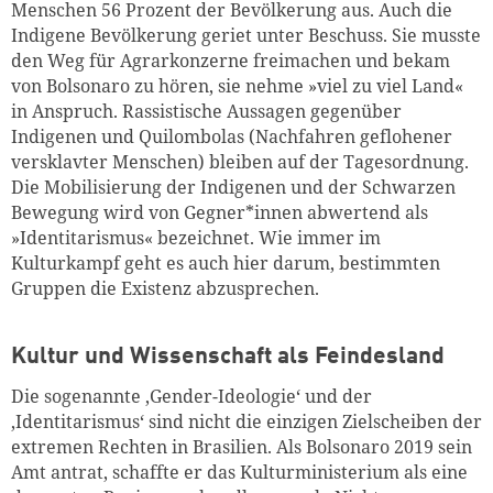
Menschen 56 Prozent der Bevölkerung aus. Auch die
Indigene Bevölkerung geriet unter Beschuss. Sie musste
den Weg für Agrarkonzerne freimachen und bekam
von Bolsonaro zu hören, sie nehme »viel zu viel Land«
in Anspruch. Rassistische Aussagen gegenüber
Indigenen und Quilombolas (Nachfahren geflohener
versklavter Menschen) bleiben auf der Tagesordnung.
Die Mobilisierung der Indigenen und der Schwarzen
Bewegung wird von Gegner*innen abwertend als
»Identitarismus« bezeichnet. Wie immer im
Kulturkampf geht es auch hier darum, bestimmten
Gruppen die Existenz abzusprechen.
Kultur und Wissenschaft als Feindesland
Die sogenannte ‚Gender-Ideologie‘ und der
‚Identitarismus‘ sind nicht die einzigen Zielscheiben der
extremen Rechten in Brasilien. Als Bolsonaro 2019 sein
Amt antrat, schaffte er das Kulturministerium als eine