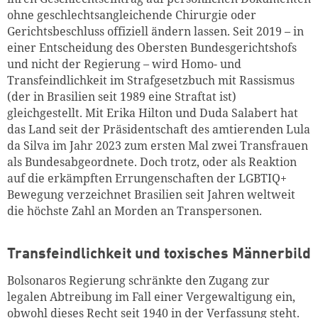
ohne geschlechtsangleichende Chirurgie oder
Gerichtsbeschluss offiziell ändern lassen. Seit 2019 – in
einer Entscheidung des Obersten Bundesgerichtshofs
und nicht der Regierung – wird Homo- und
Transfeindlichkeit im Strafgesetzbuch mit Rassismus
(der in Brasilien seit 1989 eine Straftat ist)
gleichgestellt. Mit Erika Hilton und Duda Salabert hat
das Land seit der Präsidentschaft des amtierenden Lula
da Silva im Jahr 2023 zum ersten Mal zwei Transfrauen
als Bundesabgeordnete. Doch trotz, oder als Reaktion
auf die erkämpften Errungenschaften der LGBTIQ+
Bewegung verzeichnet Brasilien seit Jahren weltweit
die höchste Zahl an Morden an Transpersonen.
Transfeindlichkeit und toxisches Männerbild
Bolsonaros Regierung schränkte den Zugang zur
legalen Abtreibung im Fall einer Vergewaltigung ein,
obwohl dieses Recht seit 1940 in der Verfassung steht.