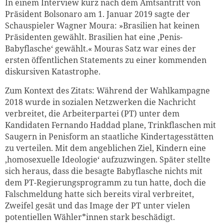
In einem Interview kurz nach dem Amtsantritt von
Präsident Bolsonaro am 1. Januar 2019 sagte der
Schauspieler Wagner Moura: »Brasilien hat keinen
Präsidenten gewählt. Brasilien hat eine ‚Penis-
Babyflasche‘ gewählt.« Mouras Satz war eines der
ersten öffentlichen Statements zu einer kommenden
diskursiven Katastrophe.
Zum Kontext des Zitats: Während der Wahlkampagne
2018 wurde in sozialen Netzwerken die Nachricht
verbreitet, die Arbeiterpartei (PT) unter dem
Kandidaten Fernando Haddad plane, Trinkflaschen mit
Saugern in Penisform an staatliche Kindertagesstätten
zu verteilen. Mit dem angeblichen Ziel, Kindern eine
‚homosexuelle Ideologie‘ aufzuzwingen. Später stellte
sich heraus, dass die besagte Babyflasche nichts mit
dem PT-Regierungsprogramm zu tun hatte, doch die
Falschmeldung hatte sich bereits viral verbreitet,
Zweifel gesät und das Image der PT unter vielen
potentiellen Wähler*innen stark beschädigt.