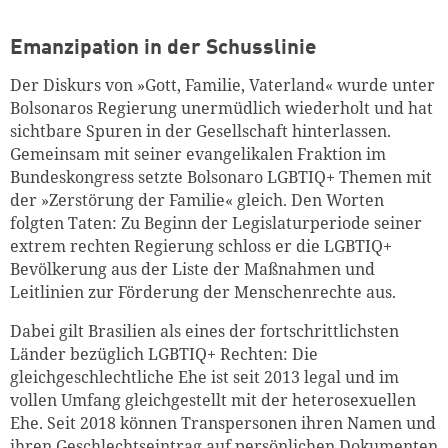
Emanzipation in der Schusslinie
Der Diskurs von »Gott, Familie, Vaterland« wurde unter
Bolsonaros Regierung unermüdlich wiederholt und hat
sichtbare Spuren in der Gesellschaft hinterlassen.
Gemeinsam mit seiner evangelikalen Fraktion im
Bundeskongress setzte Bolsonaro LGBTIQ+ Themen mit
der »Zerstörung der Familie« gleich. Den Worten
folgten Taten: Zu Beginn der Legislaturperiode seiner
extrem rechten Regierung schloss er die LGBTIQ+
Bevölkerung aus der Liste der Maßnahmen und
Leitlinien zur Förderung der Menschenrechte aus.
Dabei gilt Brasilien als eines der fortschrittlichsten
Länder bezüglich LGBTIQ+ Rechten: Die
gleichgeschlechtliche Ehe ist seit 2013 legal und im
vollen Umfang gleichgestellt mit der heterosexuellen
Ehe. Seit 2018 können Transpersonen ihren Namen und
ihren Geschlechtseintrag auf persönlichen Dokumenten