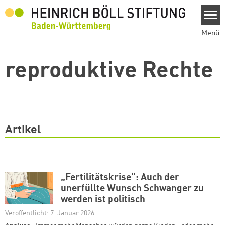
Direkt zum Inhalt
Menü
reproduktive Rechte
Artikel
„Fertilitätskrise“: Auch der
unerfüllte Wunsch Schwanger zu
werden ist politisch
Veröffentlicht: 7. Januar 2026