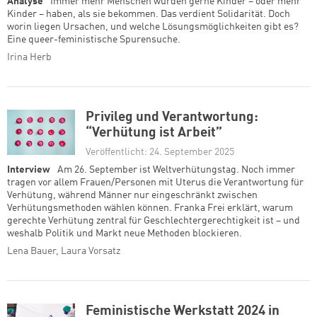
Analyse
Immer mehr Menschen würden gerne Kinder – oder mehr
Kinder – haben, als sie bekommen. Das verdient Solidarität. Doch
worin liegen Ursachen, und welche Lösungsmöglichkeiten gibt es?
Eine queer-feministische Spurensuche.
Irina Herb
Privileg und Verantwortung:
“Verhütung ist Arbeit”
Veröffentlicht: 24. September 2025
Interview
Am 26. September ist Weltverhütungstag. Noch immer
tragen vor allem Frauen/Personen mit Uterus die Verantwortung für
Verhütung, während Männer nur eingeschränkt zwischen
Verhütungsmethoden wählen können. Franka Frei erklärt, warum
gerechte Verhütung zentral für Geschlechtergerechtigkeit ist – und
weshalb Politik und Markt neue Methoden blockieren.
Lena Bauer, Laura Vorsatz
Feministische Werkstatt 2024 in