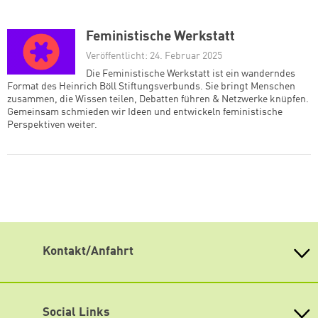
Feministische Werkstatt
Veröffentlicht: 24. Februar 2025
Die Feministische Werkstatt ist ein wanderndes
Format des Heinrich Böll Stiftungsverbunds. Sie bringt Menschen
zusammen, die Wissen teilen, Debatten führen & Netzwerke knüpfen.
Gemeinsam schmieden wir Ideen und entwickeln feministische
Perspektiven weiter.
Kontakt/Anfahrt
Heinrich Böll Stiftung Baden-Württemberg e.V.
Kernerstr. 43
70182 Stuttgart
Social Links