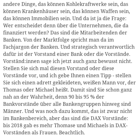
andere Dinge, das können Kohlekraftwerke sein, das
können Krankenhäuser sein, das können Waffen sein,
das können Immobilien sein. Und da ist ja die Frage:
Wer entscheidet denn über die Unternehmen, die da
finanziert werden? Das sind die Mitarbeitenden der
Banken. Von der Marktfolge spricht man da im
Fachjargon der Banken. Und strategisch verantwortlich
dafür ist der Vorstand einer Bank oder die Vorstände.
Vorständ:innen sage ich jetzt auch ganz bewusst nicht.
Stellen Sie sich mal diesen Vorstand oder diese
Vorstände vor, und ich gebe Ihnen einen Tipp - stellen
Sie sich einen adrett gekleideten, weißen Mann vor, der
Thomas oder Michael heißt. Damit sind Sie schon ganz
nah an der Wahrheit, denn 90 bis 95 % der
Bankvorstände über alle Bankengruppen hinweg sind
Männer. Und was noch dazu kommt, das ist zwar nicht
im Bankenbereich, aber das sind die DAX Vorstände:
bis 2018 gab es mehr Thomase und Michaels in DAX-
Vorständen als Frauen. Beachtlich.