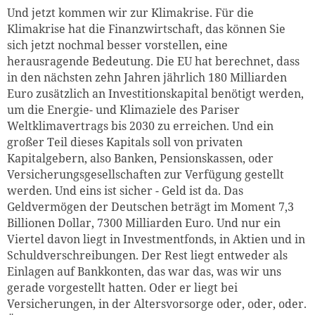
Und jetzt kommen wir zur Klimakrise. Für die
Klimakrise hat die Finanzwirtschaft, das können Sie
sich jetzt nochmal besser vorstellen, eine
herausragende Bedeutung. Die EU hat berechnet, dass
in den nächsten zehn Jahren jährlich 180 Milliarden
Euro zusätzlich an Investitionskapital benötigt werden,
um die Energie- und Klimaziele des Pariser
Weltklimavertrags bis 2030 zu erreichen. Und ein
großer Teil dieses Kapitals soll von privaten
Kapitalgebern, also Banken, Pensionskassen, oder
Versicherungsgesellschaften zur Verfügung gestellt
werden. Und eins ist sicher - Geld ist da. Das
Geldvermögen der Deutschen beträgt im Moment 7,3
Billionen Dollar, 7300 Milliarden Euro. Und nur ein
Viertel davon liegt in Investmentfonds, in Aktien und in
Schuldverschreibungen. Der Rest liegt entweder als
Einlagen auf Bankkonten, das war das, was wir uns
gerade vorgestellt hatten. Oder er liegt bei
Versicherungen, in der Altersvorsorge oder, oder, oder.