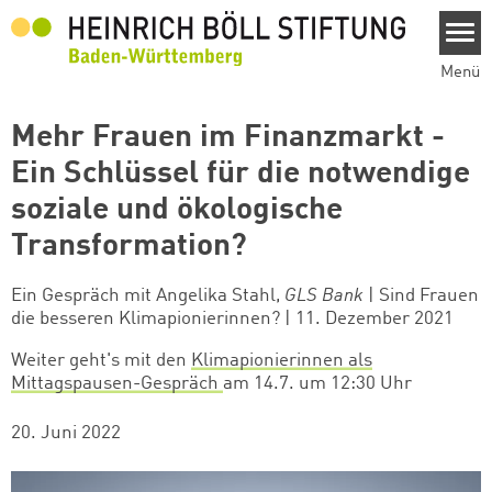
Direkt zum Inhalt
Menü
Mehr Frauen im Finanzmarkt -
Ein Schlüssel für die notwendige
soziale und ökologische
Transformation?
Ein Gespräch mit Angelika Stahl,
GLS Bank
| Sind Frauen
die besseren Klimapionierinnen? | 11. Dezember 2021
Weiter geht's mit den
Klimapionierinnen als
Mittagspausen-Gespräch
am 14.7. um 12:30 Uhr
20. Juni 2022