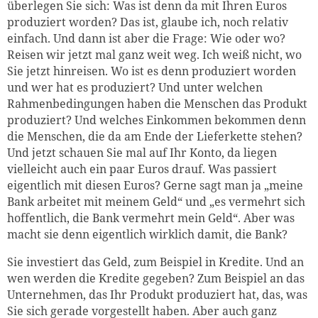
überlegen Sie sich: Was ist denn da mit Ihren Euros
produziert worden? Das ist, glaube ich, noch relativ
einfach. Und dann ist aber die Frage: Wie oder wo?
Reisen wir jetzt mal ganz weit weg. Ich weiß nicht, wo
Sie jetzt hinreisen. Wo ist es denn produziert worden
und wer hat es produziert? Und unter welchen
Rahmenbedingungen haben die Menschen das Produkt
produziert? Und welches Einkommen bekommen denn
die Menschen, die da am Ende der Lieferkette stehen?
Und jetzt schauen Sie mal auf Ihr Konto, da liegen
vielleicht auch ein paar Euros drauf. Was passiert
eigentlich mit diesen Euros? Gerne sagt man ja „meine
Bank arbeitet mit meinem Geld“ und „es vermehrt sich
hoffentlich, die Bank vermehrt mein Geld“. Aber was
macht sie denn eigentlich wirklich damit, die Bank?
Sie investiert das Geld, zum Beispiel in Kredite. Und an
wen werden die Kredite gegeben? Zum Beispiel an das
Unternehmen, das Ihr Produkt produziert hat, das, was
Sie sich gerade vorgestellt haben. Aber auch ganz