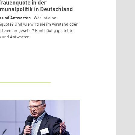
Frauenquote in der
unalpolitik in Deutschland
n und Antworten
Was ist eine
quote? Und wie wird sie im Vorstand oder
rteien umgesetzt? Fünf häufig gestellte
n und Antworten.