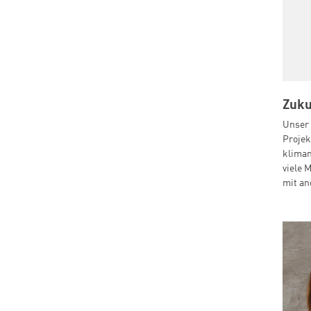
Zuku
Unser 
Projek
klima
viele 
mit an