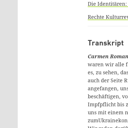
Die Identitäre
Rechte Kulturre
Transkript
Carmen Roma
waren wir alle 
es, zu sehen, da
auch der Seite 
angefangen, un
beschäftigen, v
Impfpflicht bis
uns mit einem 
zumUkrainekonfli