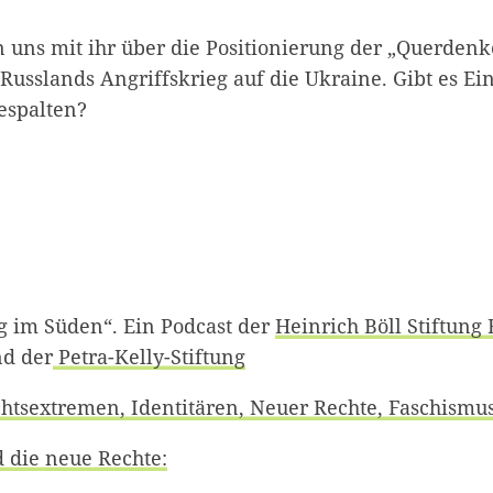
n uns mit ihr über die Positionierung der „Querde
Russlands Angriffskrieg auf die Ukraine. Gibt es Eini
espalten?
g im Süden“. Ein Podcast der
Heinrich Böll Stiftung
d der
Petra-Kelly-Stiftung
htsextremen, Identitären, Neuer Rechte, Faschismu
d die neue Rechte: