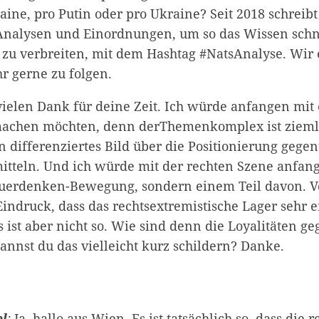
aine, pro Putin oder pro Ukraine? Seit 2018 schreibt
Analysen und Einordnungen, um so das Wissen schn
 zu verbreiten, mit dem Hashtag #NatsAnalyse. Wir
hr gerne zu folgen.
ielen Dank für deine Zeit. Ich würde anfangen mit 
machen möchten, denn derThemenkomplex ist ziemli
ein differenziertes Bild über die Positionierung geg
mitteln. Und ich würde mit der rechten Szene anfang
 Querdenken-Bewegung, sondern einem Teil davon. 
indruck, dass das rechtsextremistische Lager sehr 
s ist aber nicht so. Wie sind denn die Loyalitäten 
Kannst du das vielleicht kurz schildern? Danke.
l
:
Ja, hallo aus Wien. Es ist tatsächlich so, dass die 