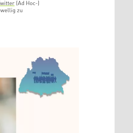
witter
(Ad Hoc-)
wellig zu