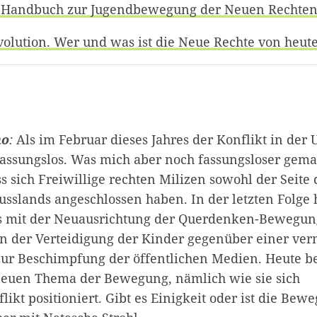
n: Handbuch zur Jugendbewegung der Neuen Rechten
volution. Wer und was ist die Neue Rechte von heut
no
:
Als im Februar dieses Jahres der Konflikt in der 
fassungslos. Was mich aber noch fassungsloser gema
ss sich Freiwillige rechten Milizen sowohl der Seite 
Russlands angeschlossen haben. In der letzten Folge
s mit der Neuausrichtung der Querdenken-Bewegun
on der Verteidigung der Kinder gegenüber einer ver
 zur Beschimpfung der öffentlichen Medien. Heute b
neuen Thema der Bewegung, nämlich wie sie sich
kt positioniert. Gibt es Einigkeit oder ist die Bew