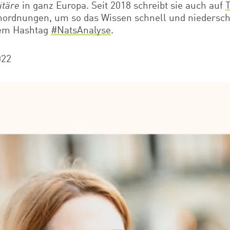
itäre
in ganz Europa. Seit 2018 schreibt sie auch auf
T
nordnungen, um so das Wissen schnell und niedersch
dem Hashtag
#NatsAnalyse
.
022