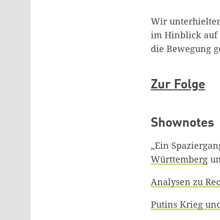
Wir unterhielte
im Hinblick auf 
die Bewegung g
Zur Folge
Shownotes
„Ein Spaziergan
Württemberg
un
Analysen zu Rec
Putins Krieg un