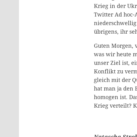
Krieg in der Ukr
Twitter Ad hoc-
niederschwellig
übrigens, ihr se
Guten Morgen, v
was wir heute 
unser Ziel ist, 
Konflikt zu ver
gleich mit der
hat man ja den E
homogen ist. Da
Krieg verteilt? 
Natascha Strob