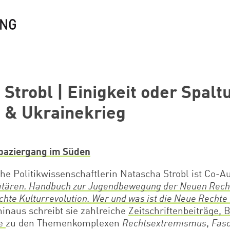
Strobl | Einigkeit oder Spalt
 & Ukrainekrieg
Spaziergang im Süden
che Politikwissenschaftlerin Natascha Strobl ist Co-A
titären. Handbuch zur Jugendbewegung der Neuen Rech
chte Kulturrevolution. Wer und was ist die Neue Rechte
inaus schreibt sie zahlreiche
Zeitschriftenbeiträge, 
re
zu den Themenkomplexen
Rechtsextremismus
,
Fas