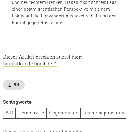
und neurechtem Denken, Hakan Akçit schreibt aus
einer postmigrantischen Perspektive mit einem
Fokus auf die Einwanderungsgesellschaft und den
Kampf gegen Rassismus.
Dieser Artikel erschien zuerst hier:
heimatkunde.boell.de
PDF
Schlagworte
AfD
Demokratie
Gegen rechts
Rechtspopulismus
Dieser Beitrag steht unter folgender