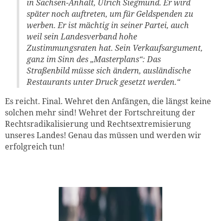
in Sachsen-Anhalt, Ulrich Siegmund. Er wird
später noch auftreten, um für Geldspenden zu
werben. Er ist mächtig in seiner Partei, auch
weil sein Landesverband hohe
Zustimmungsraten hat. Sein Verkaufsargument,
ganz im Sinn des „Masterplans“: Das
Straßenbild müsse sich ändern, ausländische
Restaurants unter Druck gesetzt werden.“
Es reicht. Final. Wehret den Anfängen, die längst keine
solchen mehr sind! Wehret der Fortschreitung der
Rechtsradikalisierung und Rechtsextremisierung
unseres Landes! Genau das müssen und werden wir
erfolgreich tun!