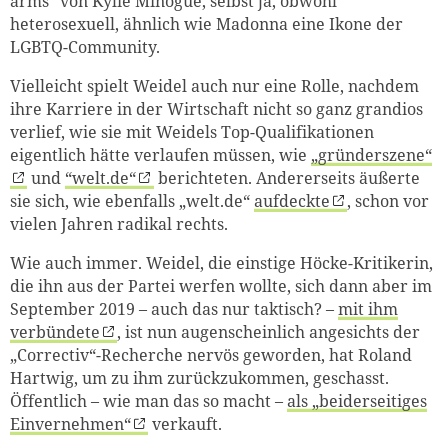
arms“ von Kylie Minogue, selbst ja, obwohl
heterosexuell, ähnlich wie Madonna eine Ikone der
LGBTQ-Community.
Vielleicht spielt Weidel auch nur eine Rolle, nachdem
ihre Karriere in der Wirtschaft nicht so ganz grandios
verlief, wie sie mit Weidels Top-Qualifikationen
eigentlich hätte verlaufen müssen, wie
„gründerszene“
und
“welt.de“
berichteten. Andererseits äußerte
sie sich, wie ebenfalls „welt.de“
aufdeckte
, schon vor
vielen Jahren radikal rechts.
Wie auch immer. Weidel, die einstige Höcke-Kritikerin,
die ihn aus der Partei werfen wollte, sich dann aber im
September 2019 – auch das nur taktisch? –
mit ihm
verbündete
, ist nun augenscheinlich angesichts der
„Correctiv“-Recherche nervös geworden, hat Roland
Hartwig, um zu ihm zurückzukommen, geschasst.
Öffentlich – wie man das so macht –
als „beiderseitiges
Einvernehmen“
verkauft.