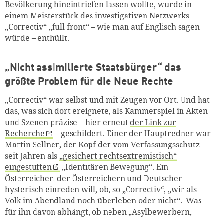
Bevölkerung hineintriefen lassen wollte, wurde in
einem Meisterstück des investigativen Netzwerks
„Correctiv“ „full front“ – wie man auf Englisch sagen
würde – enthüllt.
„Nicht assimilierte Staatsbürger“ das
größte Problem für die Neue Rechte
„Correctiv“ war selbst und mit Zeugen vor Ort. Und hat
das, was sich dort ereignete, als Kammerspiel in Akten
und Szenen präzise – hier erneut
der Link zur
Recherche
– geschildert. Einer der Hauptredner war
Martin Sellner, der Kopf der vom Verfassungsschutz
seit Jahren als
„gesichert rechtsextremistisch“
eingestuften
„Identitären Bewegung“. Ein
Österreicher, der Österreichern und Deutschen
hysterisch einreden will, ob, so „Correctiv“, „wir als
Volk im Abendland noch überleben oder nicht“. Was
für ihn davon abhängt, ob neben „Asylbewerbern,