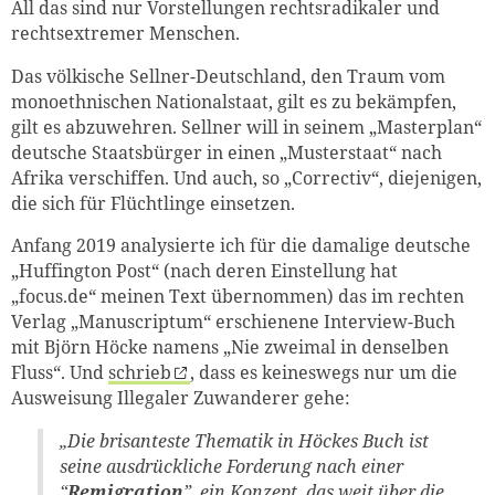
All das sind nur Vorstellungen rechtsradikaler und
rechtsextremer Menschen.
Das völkische Sellner-Deutschland, den Traum vom
monoethnischen Nationalstaat, gilt es zu bekämpfen,
gilt es abzuwehren. Sellner will in seinem „Masterplan“
deutsche Staatsbürger in einen „Musterstaat“ nach
Afrika verschiffen. Und auch, so „Correctiv“, diejenigen,
die sich für Flüchtlinge einsetzen.
Anfang 2019 analysierte ich für die damalige deutsche
„Huffington Post“ (nach deren Einstellung hat
„focus.de“ meinen Text übernommen) das im rechten
Verlag „Manuscriptum“ erschienene Interview-Buch
mit Björn Höcke namens „Nie zweimal in denselben
Fluss“. Und
schrieb
, dass es keineswegs nur um die
Ausweisung Illegaler Zuwanderer gehe:
„Die brisanteste Thematik in Höckes Buch ist
seine ausdrückliche Forderung nach einer
“
Remigration
”, ein Konzept, das weit über die