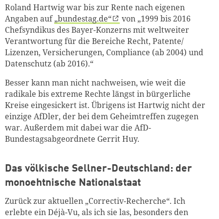
Roland Hartwig war bis zur Rente nach eigenen
Angaben auf
„bundestag.de“
von „1999 bis 2016
Chefsyndikus des Bayer-Konzerns mit weltweiter
Verantwortung für die Bereiche Recht, Patente/
Lizenzen, Versicherungen, Compliance (ab 2004) und
Datenschutz (ab 2016).“
Besser kann man nicht nachweisen, wie weit die
radikale bis extreme Rechte längst in bürgerliche
Kreise eingesickert ist. Übrigens ist Hartwig nicht der
einzige AfDler, der bei dem Geheimtreffen zugegen
war. Außerdem mit dabei war die AfD-
Bundestagsabgeordnete Gerrit Huy.
Das völkische Sellner-Deutschland: der
monoehtnische Nationalstaat
Zurück zur aktuellen „Correctiv-Recherche“. Ich
erlebte ein Déjà-Vu, als ich sie las, besonders den