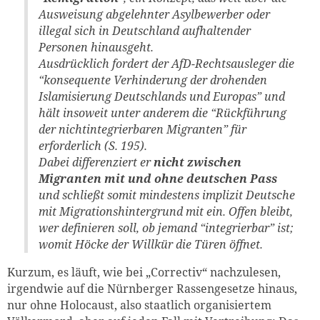
Ausweisung abgelehnter Asylbewerber oder
illegal sich in Deutschland aufhaltender
Personen hinausgeht.
Ausdrücklich fordert der AfD-Rechtsausleger die
“konsequente Verhinderung der drohenden
Islamisierung Deutschlands und Europas” und
hält insoweit unter anderem die “Rückführung
der nichtintegrierbaren Migranten” für
erforderlich (S. 195).
Dabei differenziert er
nicht zwischen
Migranten mit und ohne deutschen Pass
und schließt somit mindestens implizit Deutsche
mit Migrationshintergrund mit ein. Offen bleibt,
wer definieren soll, ob jemand “integrierbar” ist;
womit Höcke der Willkür die Türen öffnet.
Kurzum, es läuft, wie bei „Correctiv“ nachzulesen,
irgendwie auf die Nürnberger Rassengesetze hinaus,
nur ohne Holocaust, also staatlich organisiertem