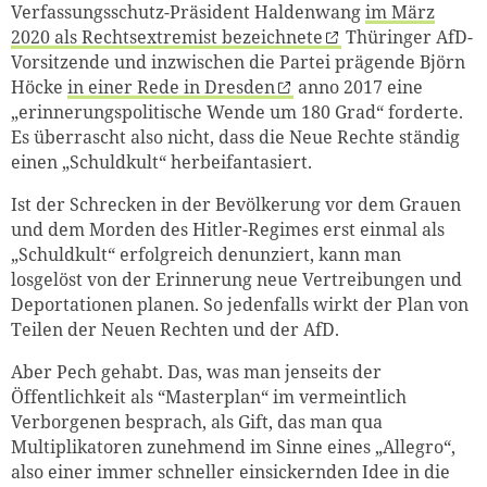
Verfassungsschutz-Präsident Haldenwang
im März
2020 als Rechtsextremist bezeichnete
Thüringer AfD-
Vorsitzende und inzwischen die Partei prägende Björn
Höcke
in einer Rede in Dresden
anno 2017 eine
„erinnerungspolitische Wende um 180 Grad“ forderte.
Es überrascht also nicht, dass die Neue Rechte ständig
einen „Schuldkult“ herbeifantasiert.
Ist der Schrecken in der Bevölkerung vor dem Grauen
und dem Morden des Hitler-Regimes erst einmal als
„Schuldkult“ erfolgreich denunziert, kann man
losgelöst von der Erinnerung neue Vertreibungen und
Deportationen planen. So jedenfalls wirkt der Plan von
Teilen der Neuen Rechten und der AfD.
Aber Pech gehabt. Das, was man jenseits der
Öffentlichkeit als “Masterplan“ im vermeintlich
Verborgenen besprach, als Gift, das man qua
Multiplikatoren zunehmend im Sinne eines „Allegro“,
also einer immer schneller einsickernden Idee in die