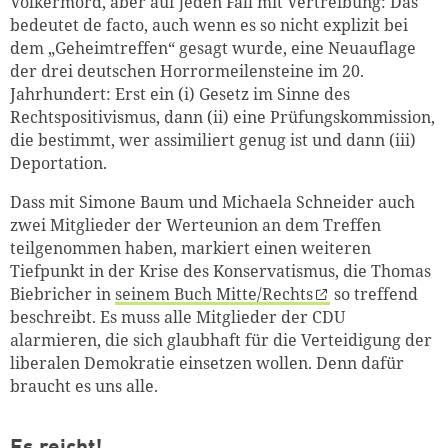
Völkermord, aber auf jeden Fall mit Vertreibung: Das
bedeutet de facto, auch wenn es so nicht explizit bei
dem „Geheimtreffen“ gesagt wurde, eine Neuauflage
der drei deutschen Horrormeilensteine im 20.
Jahrhundert: Erst ein (i) Gesetz im Sinne des
Rechtspositivismus, dann (ii) eine Prüfungskommission,
die bestimmt, wer assimiliert genug ist und dann (iii)
Deportation.
Dass mit Simone Baum und Michaela Schneider auch
zwei Mitglieder der Werteunion an dem Treffen
teilgenommen haben, markiert einen weiteren
Tiefpunkt in der Krise des Konservatismus, die Thomas
Biebricher in
seinem Buch Mitte/Rechts
so treffend
beschreibt. Es muss alle Mitglieder der CDU
alarmieren, die sich glaubhaft für die Verteidigung der
liberalen Demokratie einsetzen wollen. Denn dafür
braucht es uns alle.