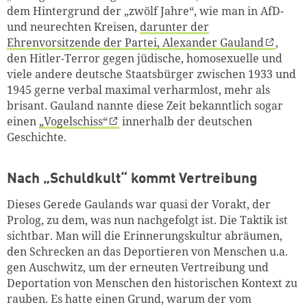
dem Hintergrund der „zwölf Jahre“, wie man in AfD-
und neurechten Kreisen,
darunter der
Ehrenvorsitzende der Partei, Alexander Gauland
,
den Hitler-Terror gegen jüdische, homosexuelle und
viele andere deutsche Staatsbürger zwischen 1933 und
1945 gerne verbal maximal verharmlost, mehr als
brisant. Gauland nannte diese Zeit bekanntlich sogar
einen
„Vogelschiss“
innerhalb der deutschen
Geschichte.
Nach „Schuldkult“ kommt Vertreibung
Dieses Gerede Gaulands war quasi der Vorakt, der
Prolog, zu dem, was nun nachgefolgt ist. Die Taktik ist
sichtbar. Man will die Erinnerungskultur abräumen,
den Schrecken an das Deportieren von Menschen u.a.
gen Auschwitz, um der erneuten Vertreibung und
Deportation von Menschen den historischen Kontext zu
rauben. Es hatte einen Grund, warum der vom