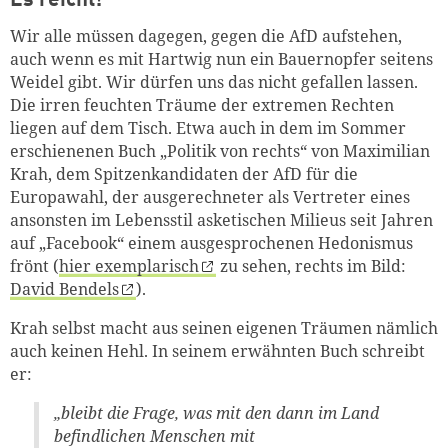
Es reicht!
Wir alle müssen dagegen, gegen die AfD aufstehen,
auch wenn es mit Hartwig nun ein Bauernopfer seitens
Weidel gibt. Wir dürfen uns das nicht gefallen lassen.
Die irren feuchten Träume der extremen Rechten
liegen auf dem Tisch. Etwa auch in dem im Sommer
erschienenen Buch „Politik von rechts“ von Maximilian
Krah, dem Spitzenkandidaten der AfD für die
Europawahl, der ausgerechneter als Vertreter eines
ansonsten im Lebensstil asketischen Milieus seit Jahren
auf „Facebook“ einem ausgesprochenen Hedonismus
frönt (
hier exemplarisch
zu sehen, rechts im Bild:
David Bendels
).
Krah selbst macht aus seinen eigenen Träumen nämlich
auch keinen Hehl. In seinem erwähnten Buch schreibt
er:
„bleibt die Frage, was mit den dann im Land
befindlichen Menschen mit