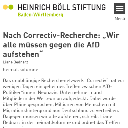
Direkt zum Inhalt
Menü
Nach Correctiv-Recherche: „Wir
alle müssen gegen die AfD
aufstehen“
Liane Bednarz
heimat.kolumne
Das unabhängige Recherchenetzwerk „Correctiv“ hat vor
wenigen Tagen ein geheimes Treffen zwischen AfD-
Politiker*innen, Neonazis, Unternehmern und
Mitgliedern der Werteunion aufgedeckt. Dabei wurde
über Pläne gesprochen, Millionen von Menschen mit
Migrationshintergrund aus Deutschland zu vertreiben.
Dagegen müssen wir alle aufstehen, schreibt Liane
Bednarz in der heimat.kolumne und ordnet das Treffen