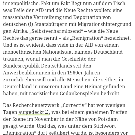
innenpolitische. Fakt um Fakt liegt nun auf dem Tisch,
was Teile der AfD und die Neue Rechte wollen: eine
massenhafte Vertreibung und Deportation von
deutschen (!) Staatsbürgern mit Migrationshintergrund
gen Afrika. „Selbstverharmlosend“ – wie die Neue
Rechte das gerne nennt – als „Remigration“ bezeichnet.
Und es ist evident, dass viele in der AfD von einem
monoethnischen Nationalstaat namens Deutschland
träumen, womit man die Geschichte der
Bundesrepublik Deutschlands seit den
Anwerbeabkommen in den 1960er Jahren
zurückdrehen will und alle Menschen, die seither in
Deutschland in unserem Land eine Heimat gefunden
haben, mit rassistischen Gedankenspielen bedroht.
Das Recherchenetzwerk „Correctiv“ hat vor wenigen
Tagen
aufgedeckt
, was bei einem geheimen Treffen
der Szene im November in der Nähe von Potsdam
gesagt wurde. Und das, was unter dem Stichwort
„Remigration“ dort geäußert wurde, ist besonders vor