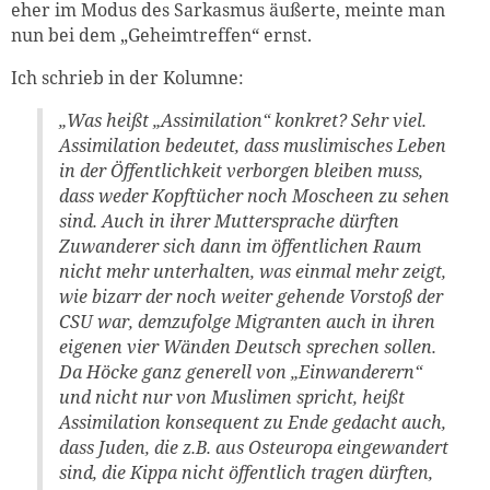
eher im Modus des Sarkasmus äußerte, meinte man
nun bei dem „Geheimtreffen“ ernst.
Ich schrieb in der Kolumne:
„Was heißt „Assimilation“ konkret? Sehr viel.
Assimilation bedeutet, dass muslimisches Leben
in der Öffentlichkeit verborgen bleiben muss,
dass weder Kopftücher noch Moscheen zu sehen
sind. Auch in ihrer Muttersprache dürften
Zuwanderer sich dann im öffentlichen Raum
nicht mehr unterhalten, was einmal mehr zeigt,
wie bizarr der noch weiter gehende Vorstoß der
CSU war, demzufolge Migranten auch in ihren
eigenen vier Wänden Deutsch sprechen sollen.
Da Höcke ganz generell von „Einwanderern“
und nicht nur von Muslimen spricht, heißt
Assimilation konsequent zu Ende gedacht auch,
dass Juden, die z.B. aus Osteuropa eingewandert
sind, die Kippa nicht öffentlich tragen dürften,