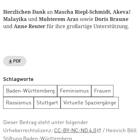
Herzlichen Dank
an
Mascha Riepl-Schmidt, Akeva!
Malayika
und
Muhterem Aras
sowie
Doris Braune
und
Anne Reuter
für
ihre großartige Unterstützung.
PDF
Schlagworte
Baden-Württemberg
Feminismus
Frauen
Rassismus
Stuttgart
Virtuelle Spaziergänge
Dieser Beitrag steht unter folgender
Urheberrechtslizenz:
CC-BY-NC-ND 4.0
/ Heinrich Böll
Stiftung Baden-Württemberg