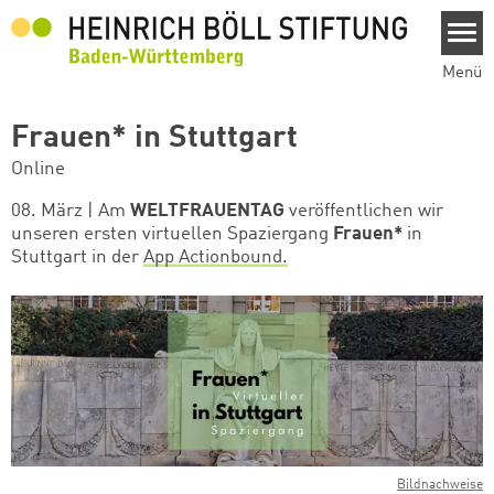
Direkt zum Inhalt
Menü
Frauen* in Stuttgart
Online
08. März | Am
WELTFRAUENTAG
veröffentlichen wir
unseren ersten virtuellen Spaziergang
Frauen*
in
Stuttgart in der
App Actionbound.
Bildnachweise