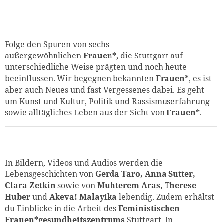
Folge den Spuren von sechs
außergewöhnlichen
Frauen*
, die Stuttgart auf
unterschiedliche Weise prägten und noch heute
beeinflussen. Wir begegnen bekannten
Frauen*
, es ist
aber auch Neues und fast Vergessenes dabei. Es geht
um Kunst und Kultur, Politik und Rassismuserfahrung
sowie alltägliches Leben aus der Sicht von
Frauen*
.
In Bildern, Videos und Audios werden die
Lebensgeschichten von
Gerda Taro, Anna Sutter,
Clara Zetkin
sowie von
Muhterem Aras, Therese
Huber
und
Akeva!
Malayika
lebendig. Zudem erhältst
du Einblicke in die Arbeit des
Feministischen
Frauen*gesundheitszentrums
Stuttgart. In