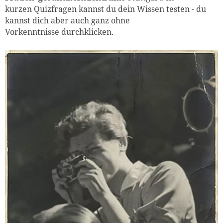
kurzen Quizfragen kannst du dein Wissen testen - du
kannst dich aber auch ganz ohne
Vorkenntnisse durchklicken.