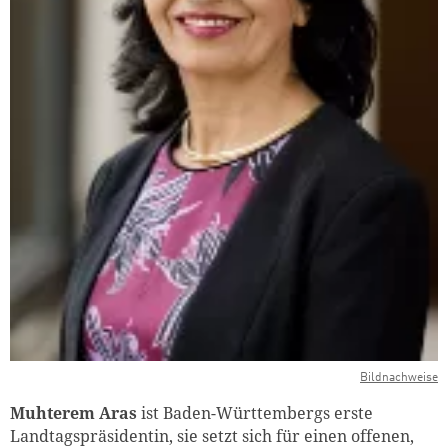
Bildnachweise
Muhterem Aras
ist Baden-Württembergs erste
Landtagspräsidentin, sie setzt sich für einen offenen,