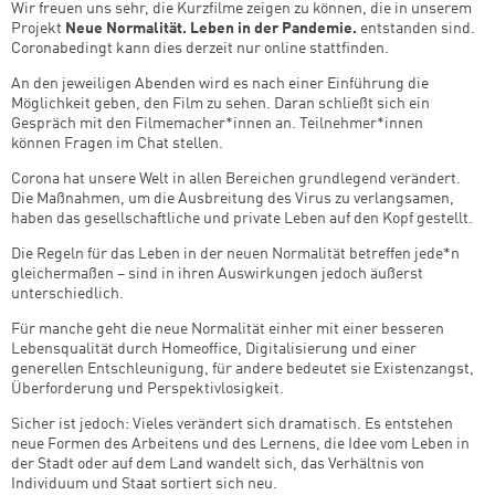
Wir freuen uns sehr, die Kurzfilme zeigen zu können, die in unserem
Projekt
Neue Normalität. Leben in der Pandemie.
entstanden sind.
Coronabedingt kann dies derzeit nur online stattfinden.
An den jeweiligen Abenden wird es nach einer Einführung die
Möglichkeit geben, den Film zu sehen. Daran schließt sich ein
Gespräch mit den Filmemacher*innen an. Teilnehmer*innen
können Fragen im Chat stellen.
Corona hat unsere Welt in allen Bereichen grundlegend verändert.
Die Maßnahmen, um die Ausbreitung des Virus zu verlangsamen,
haben das gesellschaftliche und private Leben auf den Kopf gestellt.
Die Regeln für das Leben in der neuen Normalität betreffen jede*n
gleichermaßen – sind in ihren Auswirkungen jedoch äußerst
unterschiedlich.
Für manche geht die neue Normalität einher mit einer besseren
Lebensqualität durch Homeoffice, Digitalisierung und einer
generellen Entschleunigung, für andere bedeutet sie Existenzangst,
Überforderung und Perspektivlosigkeit.
Sicher ist jedoch: Vieles verändert sich dramatisch. Es entstehen
neue Formen des Arbeitens und des Lernens, die Idee vom Leben in
der Stadt oder auf dem Land wandelt sich, das Verhältnis von
Individuum und Staat sortiert sich neu.