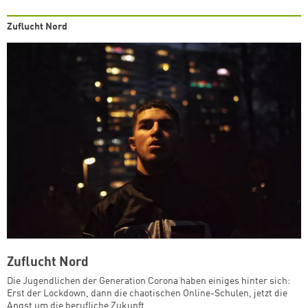
Zuflucht Nord
Zuflucht Nord
Die Jugendlichen der Generation Corona haben einiges hinter sich:
Erst der Lockdown, dann die chaotischen Online-Schulen, jetzt die
Angst um die berufliche Zukunft.