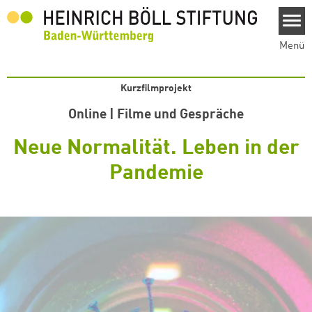
Direkt zum Inhalt
Menü
Kurzfilmprojekt
Online | Filme und Gespräche
Neue Normalität. Leben in der
Pandemie