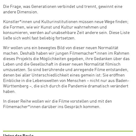
Die Frage, was Generationen verbindet und trennt, gewinnt eine
andere Dimension.
Künstler*innen und Kulturinstitutionen müssen neue Wege finden;
die Formen, wie wir Kunst und Kultur wahrnehmen und
konsumieren, werden auf unabsehbare Zeit andere sein. Diese Liste
ließe sich wohl fast beliebig fortsetzen.
Wir wollen uns ein bewegtes Bild von dieser neuen Normalität
machen. Deshalb haben wir jungen Filmemacher*innen im Rahmen
dieses Projekts die Möglichkeiten gegeben, ihre Gedanken über das
Leben und die Gesellschaft in dieser neuen Normalität filmisch
umzusetzen. So sind berührende und anregende Filme entstanden,
denen bei aller Unterschiedlichkeit eines gemein ist: Sie eröffnen
Einblicke in die Lebenswelten von Menschen – nicht nur aus Baden-
Württemberg –, die sich durch die Pandemie dramatisch verändert
haben.
In dieser Reihe wollen wir die Filme vorstellen und mit den
Filmemacher*innen darüber ins Gespräch kommen.