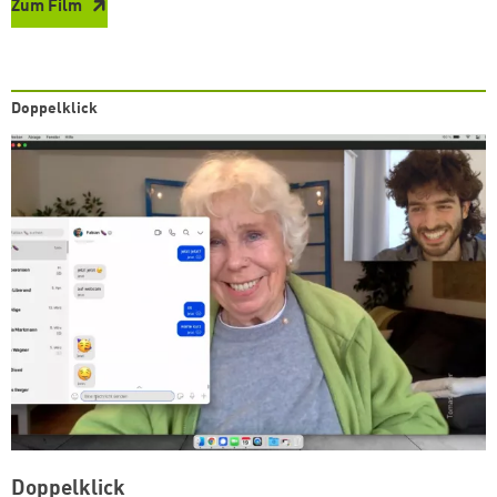
Zum Film
Doppelklick
Doppelklick