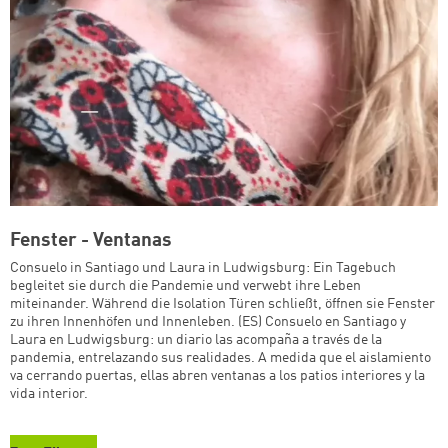
Fenster - Ventanas
Consuelo in Santiago und Laura in Ludwigsburg: Ein Tagebuch
begleitet sie durch die Pandemie und verwebt ihre Leben
miteinander. Während die Isolation Türen schließt, öffnen sie Fenster
zu ihren Innenhöfen und Innenleben. (ES) Consuelo en Santiago y
Laura en Ludwigsburg: un diario las acompaña a través de la
pandemia, entrelazando sus realidades. A medida que el aislamiento
va cerrando puertas, ellas abren ventanas a los patios interiores y la
vida interior.